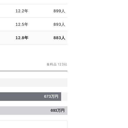
12.2年
899人
12.5年
893人
12.8年
883人
食料品 123社
673万円
693万円