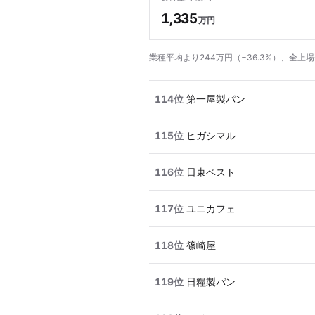
1,335
万円
業種平均より244万円（−36.3%）、全上場
114位
第一屋製パン
115位
ヒガシマル
116位
日東ベスト
117位
ユニカフェ
118位
篠崎屋
119位
日糧製パン