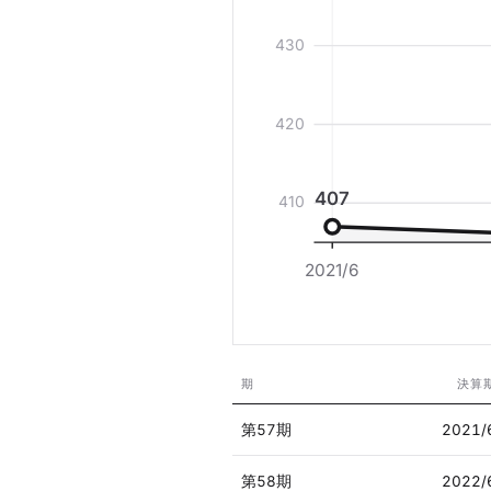
430
420
407
410
2021/6
期
決算
第57期
2021/
第58期
2022/