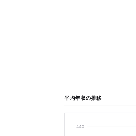
平均年収の推移
440