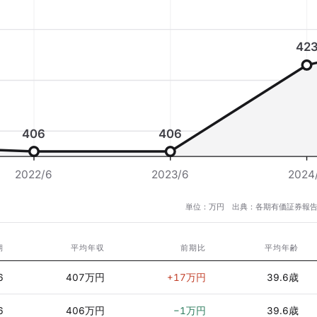
42
406
406
2022/6
2023/6
2024
単位：万円 出典：各期有価証券報告
期
平均年収
前期比
平均年齢
6
407万円
+17万円
39.6歳
6
406万円
−1万円
39.6歳