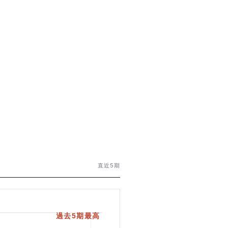
直近5期
過去5期最高