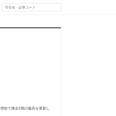
の増加で過去5期の最高を更新し