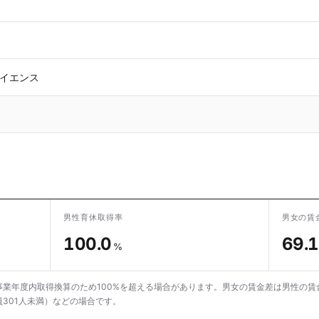
イエンス
男性育休取得率
男女の賃
100.0
69.1
%
業年度内取得換算のため100%を超える場合があります。男女の賃金差は男性の賃
301人未満）などの場合です。