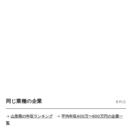
同じ業種の企業
食料品
→
山形県の年収ランキング
→
平均年収400万〜600万円の企業一
覧