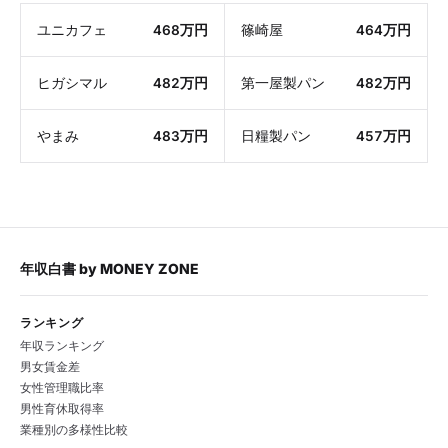
ユニカフェ
468万円
篠崎屋
464万円
ヒガシマル
482万円
第一屋製パン
482万円
やまみ
483万円
日糧製パン
457万円
年収白書
by
MONEY ZONE
ランキング
年収ランキング
男女賃金差
女性管理職比率
男性育休取得率
業種別の多様性比較