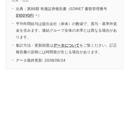
出典・注記
出典：第88期 有価証券報告書（EDINET 書類管理番号
S100YGFI
）
平均年間給与は提出会社（単体）の数値で、賞与・基準外賃
金を含みます。連結グループ全体の水準とは異なる場合があ
ります。
集計方法・更新頻度は
データについて
をご覧ください。訂正
報告書の反映には時間差が生じる場合があります。
データ最終更新:
2026/06/24