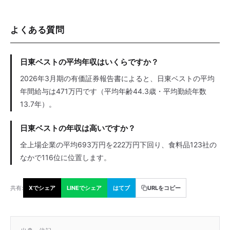
よくある質問
日東ベストの平均年収はいくらですか？
2026年3月期の有価証券報告書によると、日東ベストの平均
年間給与は471万円です（平均年齢44.3歳・平均勤続年数
13.7年）。
日東ベストの年収は高いですか？
全上場企業の平均693万円を222万円下回り、食料品123社の
なかで116位に位置します。
共有:
Xでシェア
LINEでシェア
はてブ
URLをコピー