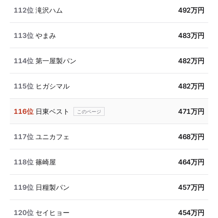
112位
滝沢ハム
492万円
113位
やまみ
483万円
114位
第一屋製パン
482万円
115位
ヒガシマル
482万円
116位
日東ベスト
471万円
117位
ユニカフェ
468万円
118位
篠崎屋
464万円
119位
日糧製パン
457万円
120位
セイヒョー
454万円