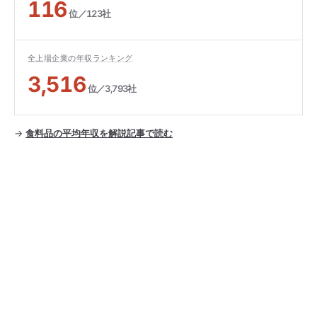
116
位／123社
全上場企業の年収ランキング
3,516
位／3,793社
→
食料品の平均年収を解説記事で読む