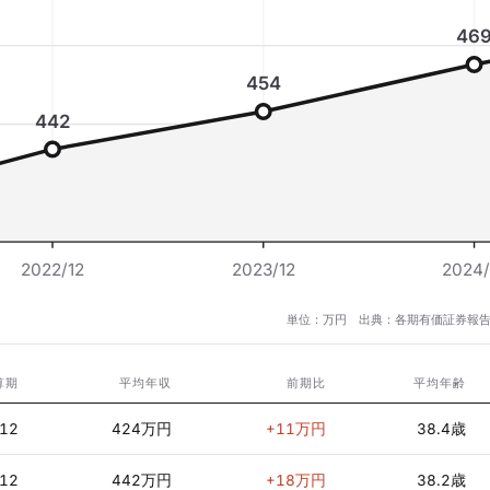
46
454
442
2022/12
2023/12
2024/
単位：万円 出典：各期有価証券報告
算期
平均年収
前期比
平均年齢
/12
424万円
+11万円
38.4歳
/12
442万円
+18万円
38.2歳