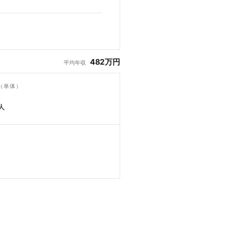
482万円
平均年収
（単体）
人