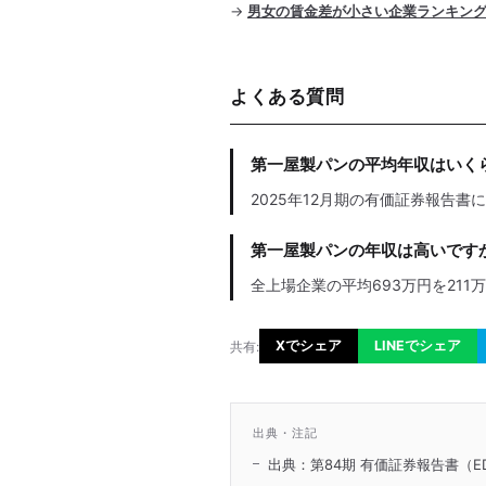
→
男女の賃金差が小さい企業ランキン
よくある質問
第一屋製パンの平均年収はいく
2025年12月期の有価証券報告書
第一屋製パンの年収は高いです
全上場企業の平均693万円を211
Xでシェア
LINEでシェア
共有:
出典・注記
出典：第84期 有価証券報告書（ED