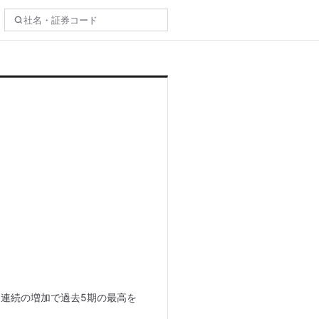
4期連続の増加で過去5期の最高を