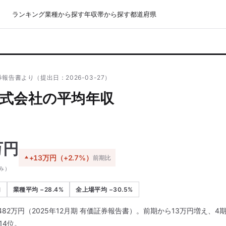
ランキング
業種から探す
年収帯から探す
都道府県
報告書より（提出日：2026-03-27）
式会社の平均年収
万円
+13万円（+2.7%）
前期比
み）
加
業種平均 −28.4%
全上場平均 −30.5%
82万円（2025年12月期 有価証券報告書）。前期から13万円増え、
14位。