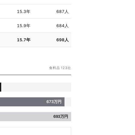
15.3年
687人
15.9年
684人
15.7年
698人
食料品 123社
673万円
693万円