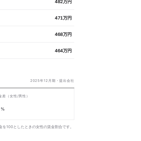
482万円
471万円
468万円
464万円
2025年12月期・提出会社
金差
（女性/男性）
%
金を100としたときの女性の賃金割合です。