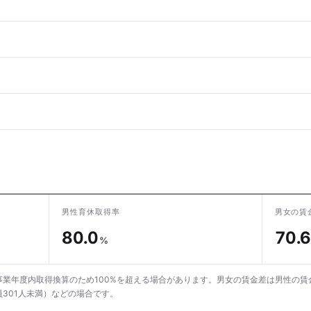
男性育休取得率
男女の賃
80.0
70.6
%
業年度内取得換算のため100%を超える場合があります。男女の賃金差は男性の賃
301人未満）などの場合です。