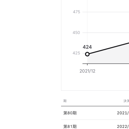
475
450
424
425
2021/12
期
決
第80期
2021
第81期
2022