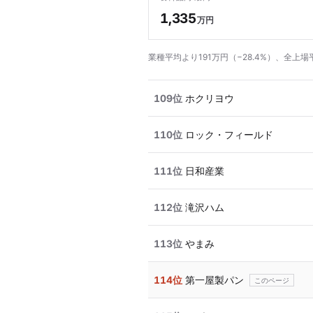
1,335
万円
業種平均より191万円（−28.4%）、全上場
109位
ホクリヨウ
110位
ロック・フィールド
111位
日和産業
112位
滝沢ハム
113位
やまみ
114位
第一屋製パン