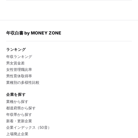
年収白書
by
MONEY ZONE
ランキング
年収ランキング
男女賃金差
女性管理職比率
男性育休取得率
業種別の多様性比較
企業を探す
業種から探す
都道府県から探す
年収帯から探す
新着・更新企業
企業インデックス（50音）
上場廃止企業