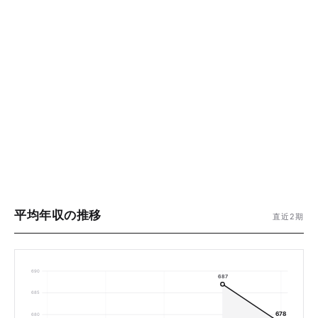
平均年収の推移
直近2期
690
687
685
678
680