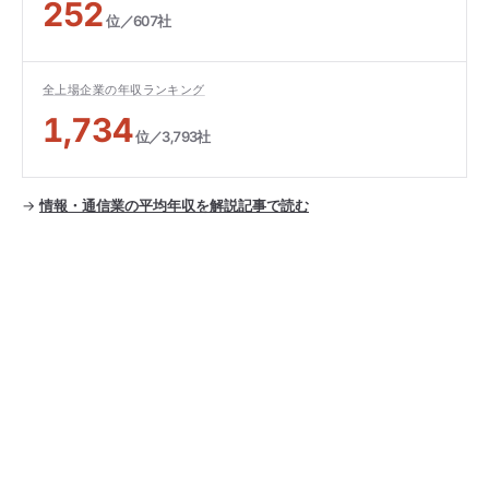
252
位／607社
全上場企業の年収ランキング
1,734
位／3,793社
→
情報・通信業の平均年収を解説記事で読む