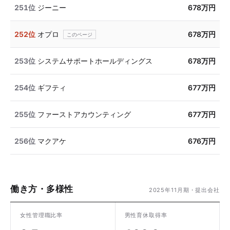
251位
ジーニー
678万円
252位
オプロ
678万円
253位
システムサポートホールディングス
678万円
254位
ギフティ
677万円
255位
ファーストアカウンティング
677万円
256位
マクアケ
676万円
働き方・多様性
2025年11月期・提出会社
女性管理職比率
男性育休取得率