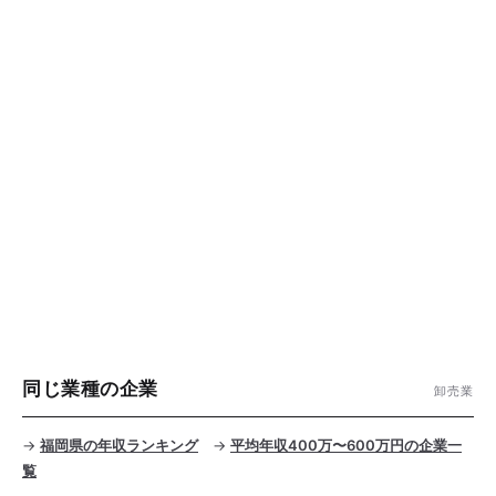
同じ業種の企業
卸売業
→
福岡県の年収ランキング
→
平均年収400万〜600万円の企業一
覧