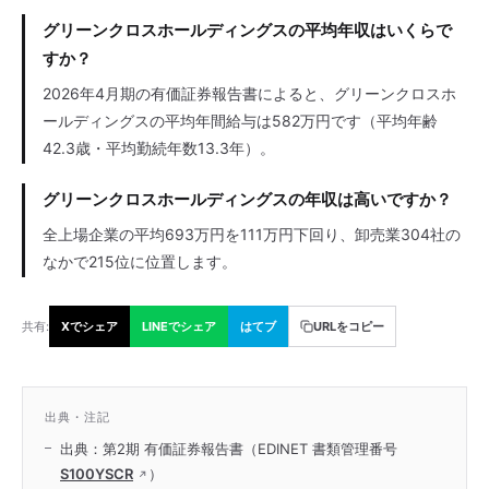
グリーンクロスホールディングスの平均年収はいくらで
すか？
2026年4月期の有価証券報告書によると、グリーンクロスホ
ールディングスの平均年間給与は582万円です（平均年齢
42.3歳・平均勤続年数13.3年）。
グリーンクロスホールディングスの年収は高いですか？
全上場企業の平均693万円を111万円下回り、卸売業304社の
なかで215位に位置します。
共有:
Xでシェア
LINEでシェア
はてブ
URLをコピー
出典・注記
出典：第2期 有価証券報告書（EDINET 書類管理番号
S100YSCR
）