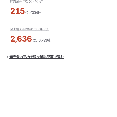
卸売業の年収ランキング
215
位／304社
全上場企業の年収ランキング
2,636
位／3,793社
→
卸売業の平均年収を解説記事で読む