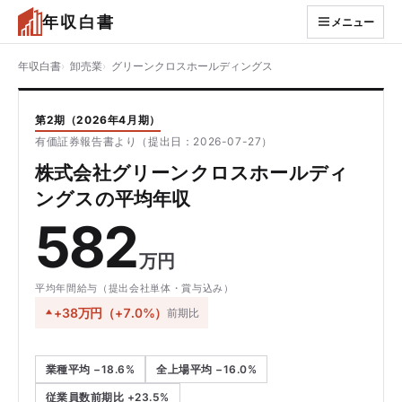
年収白書
メニュー
年収白書
卸売業
グリーンクロスホールディングス
第2期（2026年4月期）
有価証券報告書より（提出日：2026-07-27）
株式会社グリーンクロスホールディ
ングスの平均年収
582
万円
平均年間給与（提出会社単体・賞与込み）
+38万円（+7.0%）
前期比
業種平均 −18.6%
全上場平均 −16.0%
従業員数前期比 +23.5%