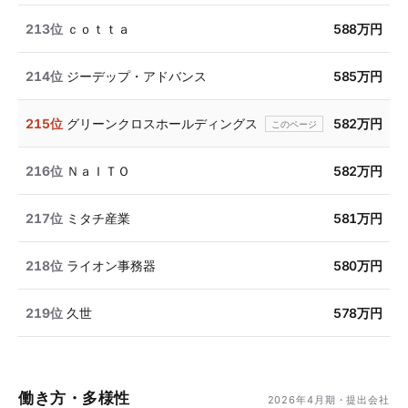
213位
ｃｏｔｔａ
588万円
214位
ジーデップ・アドバンス
585万円
215位
グリーンクロスホールディングス
582万円
216位
ＮａＩＴＯ
582万円
217位
ミタチ産業
581万円
218位
ライオン事務器
580万円
219位
久世
578万円
働き方・多様性
2026年4月期・提出会社