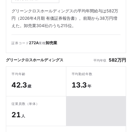
グリーンクロスホールディングスの平均年間給与は582万
円（2026年4月期 有価証券報告書）。前期から38万円増
えた。卸売業304社のうち215位。
272A
卸売業
証券コード
業種
582万円
グリーンクロスホールディングス
平均年収
平均年齢
平均勤続年数
42.3
13.3
歳
年
従業員数（単体）
21
人