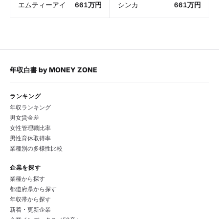
エムティーアイ
661万円
シンカ
661万円
年収白書
by
MONEY ZONE
ランキング
年収ランキング
男女賃金差
女性管理職比率
男性育休取得率
業種別の多様性比較
企業を探す
業種から探す
都道府県から探す
年収帯から探す
新着・更新企業