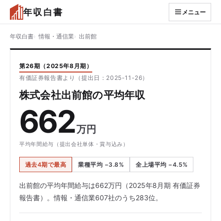
年収白書
メニュー
年収白書
情報・通信業
出前館
第26期（2025年8月期）
有価証券報告書より（提出日：2025-11-26）
株式会社出前館の平均年収
662
万円
平均年間給与（提出会社単体・賞与込み）
過去4期で最高
業種平均 −3.8%
全上場平均 −4.5%
出前館の平均年間給与は662万円（2025年8月期 有価証券
報告書）。情報・通信業607社のうち283位。