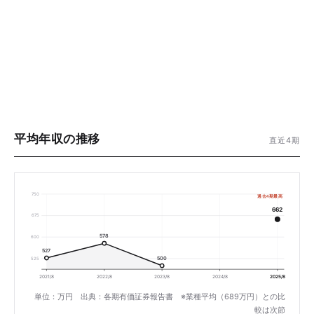
平均年収の推移
直近4期
750
過去4期最高
662
675
578
600
527
500
525
2021/8
2022/8
2023/8
2024/8
2025/8
単位：万円 出典：各期有価証券報告書 ※業種平均（689万円）との比
較は次節