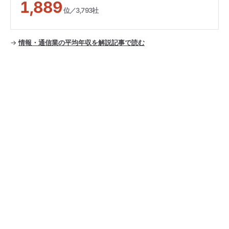
1,889
位／3,793社
→
情報・通信業の平均年収を解説記事で読む