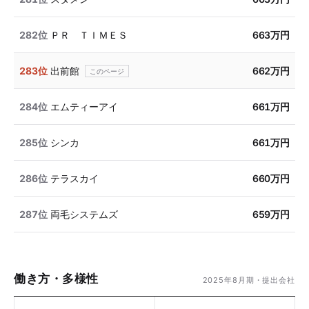
282位
ＰＲ ＴＩＭＥＳ
663万円
283位
出前館
662万円
284位
エムティーアイ
661万円
285位
シンカ
661万円
286位
テラスカイ
660万円
287位
両毛システムズ
659万円
働き方・多様性
2025年8月期・提出会社