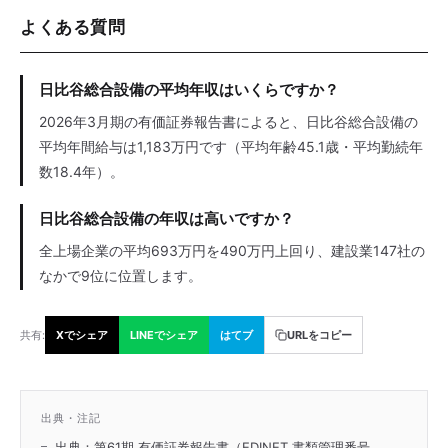
よくある質問
日比谷総合設備の平均年収はいくらですか？
2026年3月期の有価証券報告書によると、日比谷総合設備の
平均年間給与は1,183万円です（平均年齢45.1歳・平均勤続年
数18.4年）。
日比谷総合設備の年収は高いですか？
全上場企業の平均693万円を490万円上回り、建設業147社の
なかで9位に位置します。
共有:
Xでシェア
LINEでシェア
はてブ
URLをコピー
出典・注記
出典：第61期 有価証券報告書（EDINET 書類管理番号