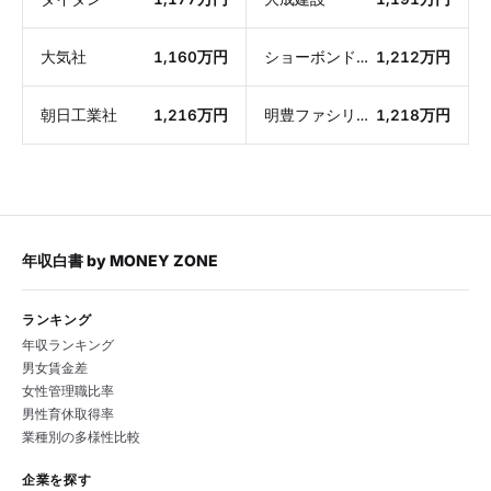
大気社
1,160万円
ショーボンドホールディングス
1,212万円
朝日工業社
1,216万円
明豊ファシリティワークス
1,218万円
年収白書
by
MONEY ZONE
ランキング
年収ランキング
男女賃金差
女性管理職比率
男性育休取得率
業種別の多様性比較
企業を探す