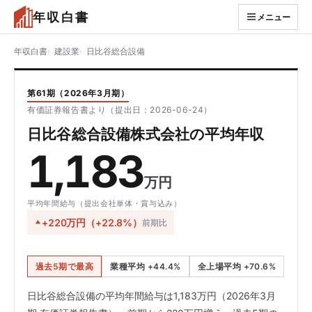
年収白書
メニュー
年収白書
建設業
日比谷総合設備
第61期（2026年3月期）
有価証券報告書より（提出日：2026-06-24）
日比谷総合設備株式会社の平均年収
1,183
万円
平均年間給与（提出会社単体・賞与込み）
+220万円（+22.8%）
前期比
過去5期で最高
業種平均 +44.4%
全上場平均 +70.6%
日比谷総合設備の平均年間給与は1,183万円（2026年3月