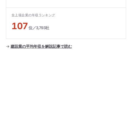
全上場企業の年収ランキング
107
位／3,793社
→
建設業の平均年収を解説記事で読む