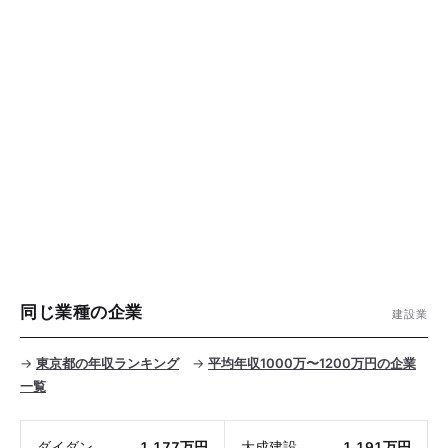
同じ業種の企業
建設業
→
東京都の年収ランキング
→
平均年収1000万〜1200万円の企業
一覧
ダイダン
1,177万円
大成建設
1,191万円