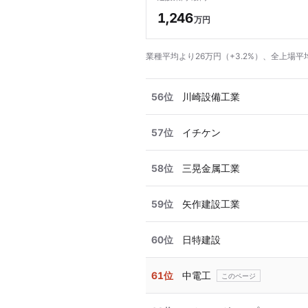
1,246
万円
業種平均より26万円（+3.2%）、全上場平均
56位
川崎設備工業
57位
イチケン
58位
三晃金属工業
59位
矢作建設工業
60位
日特建設
61位
中電工