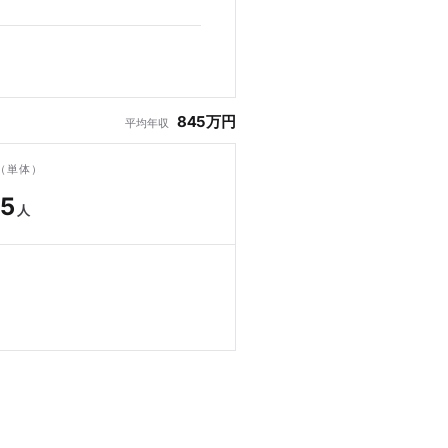
845万円
平均年収
（単体）
65
人