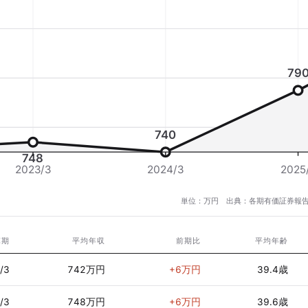
79
740
748
2023/3
2024/3
2025
単位：万円 出典：各期有価証券報告
算期
平均年収
前期比
平均年齢
/3
742万円
+6万円
39.4歳
/3
748万円
+6万円
39.6歳