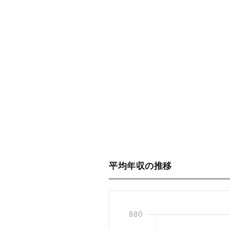
平均年収の推移
880