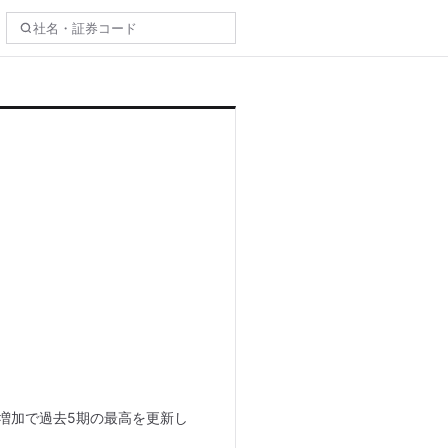
の増加で過去5期の最高を更新し