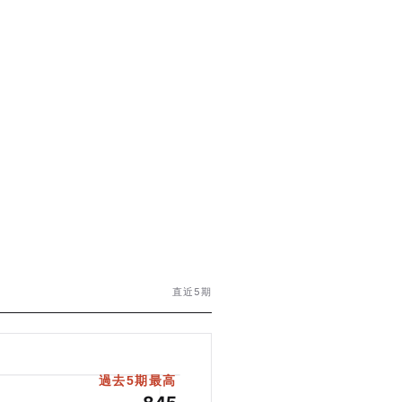
直近5期
過去5期最高