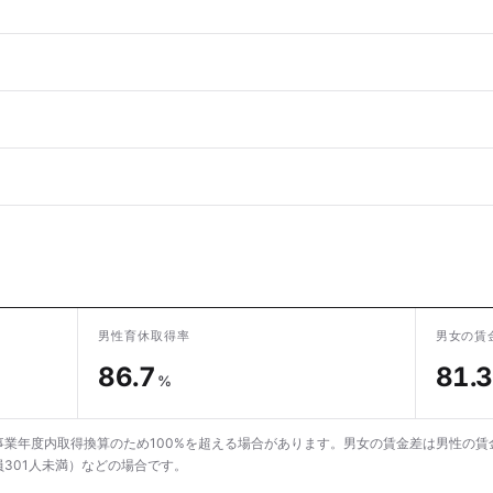
男性育休取得率
男女の賃
86.7
81.3
%
業年度内取得換算のため100%を超える場合があります。男女の賃金差は男性の賃
301人未満）などの場合です。