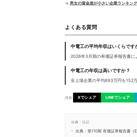
→
男女の賃金差が小さい企業ランキン
よくある質問
中電工の平均年収はいくらです
2026年3月期の有価証券報告書に
中電工の年収は高いですか？
全上場企業の平均693万円を152
Xでシェア
LINEでシェア
共有:
出典・注記
出典：第110期 有価証券報告書（E