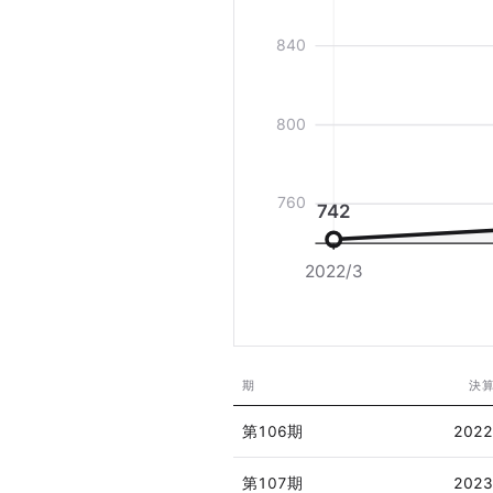
840
800
760
742
2022/3
期
決
第106期
2022
第107期
2023