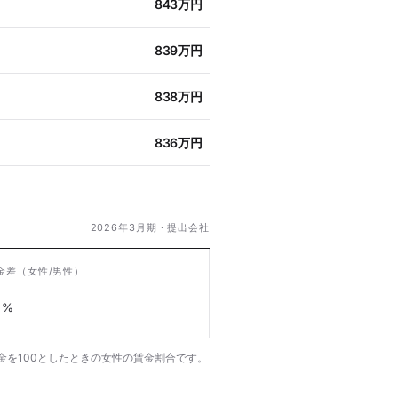
843万円
839万円
838万円
836万円
2026年3月期・提出会社
金差
（女性/男性）
%
金を100としたときの女性の賃金割合です。