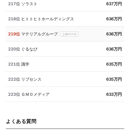
217位
ソラスト
637万円
218位
ヒトトヒトホールディングス
636万円
219位
マテリアルグループ
636万円
220位
ぐるなび
636万円
221位
識学
635万円
222位
リブセンス
635万円
223位
ＧＭＯメディア
633万円
よくある質問