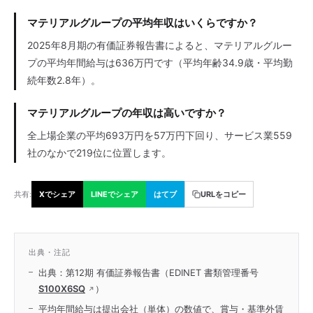
マテリアルグループの平均年収はいくらですか？
2025年8月期の有価証券報告書によると、マテリアルグルー
プの平均年間給与は636万円です（平均年齢34.9歳・平均勤
続年数2.8年）。
マテリアルグループの年収は高いですか？
全上場企業の平均693万円を57万円下回り、サービス業559
社のなかで219位に位置します。
共有:
Xでシェア
LINEでシェア
はてブ
URLをコピー
出典・注記
出典：第12期 有価証券報告書（EDINET 書類管理番号
S100X6SQ
）
平均年間給与は提出会社（単体）の数値で、賞与・基準外賃