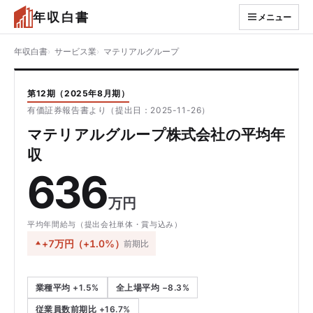
年収白書
メニュー
年収白書
サービス業
マテリアルグループ
第12期（2025年8月期）
有価証券報告書より（提出日：2025-11-26）
マテリアルグループ株式会社の平均年
収
636
万円
平均年間給与（提出会社単体・賞与込み）
+7万円（+1.0%）
前期比
業種平均 +1.5%
全上場平均 −8.3%
従業員数前期比 +16.7%