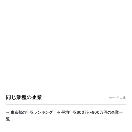
同じ業種の企業
サービス業
→
東京都の年収ランキング
→
平均年収600万〜800万円の企業一
覧