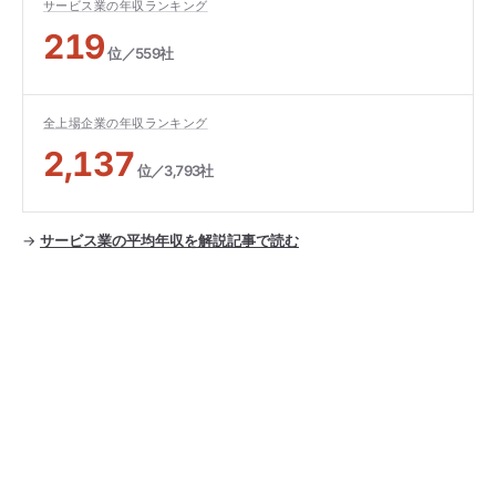
サービス業の年収ランキング
219
位／559社
全上場企業の年収ランキング
2,137
位／3,793社
→
サービス業の平均年収を解説記事で読む