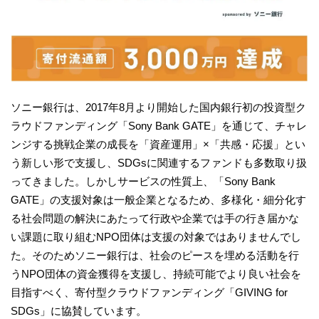
ソニー銀行は、2017年8月より開始した国内銀行初の投資型ク
ラウドファンディング「Sony Bank GATE」を通じて、チャレ
ンジする挑戦企業の成長を「資産運用」×「共感・応援」とい
う新しい形で支援し、SDGsに関連するファンドも多数取り扱
ってきました。しかしサービスの性質上、「Sony Bank
GATE」の支援対象は一般企業となるため、多様化・細分化す
る社会問題の解決にあたって行政や企業では手の行き届かな
い課題に取り組むNPO団体は支援の対象ではありませんでし
た。そのためソニー銀行は、社会のピースを埋める活動を行
うNPO団体の資金獲得を支援し、持続可能でより良い社会を
目指すべく、寄付型クラウドファンディング「GIVING for
SDGs」に協賛しています。