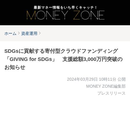
最新マネー情報をいち早くキャッチ！
ホーム
資産運用
SDGsに貢献する寄付型クラウドファンディング
「GIVING for SDGs」 支援総額3,000万円突破の
お知らせ
2024年03月29日 10時11分
公開
MONEY ZONE編集部
プレスリリース