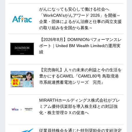
がんになっても安心して働ける社会へ
「WorkCAN’sがんアワード 2026」を開催～
企業・団体によるがん治療と仕事の両立支援
の取り組みを全国から募集～
【2026年8月】DOMINIONパフォーマンスレ
ポート｜United BM Wealth Limitedの運用実
績
【完売御礼】人々の未来の利益と今の生活を
豊かにするCAMEL『CAMEL80号 鳥取境港
市系統連携蓄電池シリーズ 完売』
MIRARTHホールディングス株式会社がプレ
ミアム優待倶楽部を導入株主様との対話強
化・株主管理ＤＸの促進へ
従業員持株会を通じた特別奨励金の支給決定