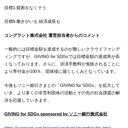
目標1.貧困をなくそう
目標8.働きがいも 経済成長も
コングラント株式会社 運営担当者からのコメント
一般的には目標金額を達成するのが難しいクラウドファンデ
ィングですが、GIVING for SDGsでは目標金額の達成率が高
くなっております。さらに、決済手数料が免除されることに
より寄付金が100％、団体様に届くしくみとなっています。
今後もソニー銀行さまとの「GIVING for SDGs」を拡大して
いき、より多くの非営利団体の活動とその先の社会課題の解
決を応援していきます。
GIVING for SDGs sponsored by ソニー銀行株式会社
https://congrant.com/jp/corp/sonybank/givingforsdgs.html