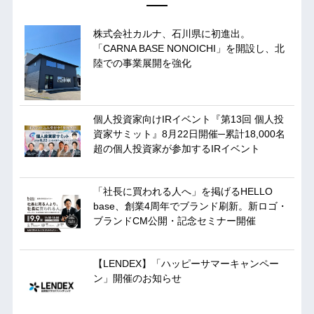
株式会社カルナ、石川県に初進出。
「CARNA BASE NONOICHI」を開設し、北
陸での事業展開を強化
個人投資家向けIRイベント『第13回 個人投
資家サミット』8月22日開催─累計18,000名
超の個人投資家が参加するIRイベント
「社長に買われる人へ」を掲げるHELLO
base、創業4周年でブランド刷新。新ロゴ・
ブランドCM公開・記念セミナー開催
【LENDEX】「ハッピーサマーキャンペー
ン」開催のお知らせ