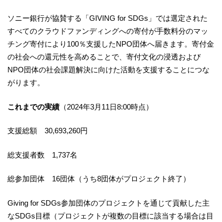
ソニー銀行が協賛する「GIVING for SDGs」では選定された
すべてのクラウドファンディングへの寄付が手数料分のマッ
チング寄付により100％支援したNPO団体へ届きます。寄付金
の社会への還元性を高めることで、寄付文化の浸透および
NPO団体の社会課題解決に向けた活動を支援することにつな
がります。
これまでの実績
（2024年3月11日8:00時点）
支援総額 30,693,260円
総支援者数 1,737名
総参加団体 16団体（うち8団体がプロジェクト終了）
Giving for SDGs参加団体のプロジェクトを通じて貢献した主
なSDGs目標（プロジェクトが複数の目標に該当する場合は目