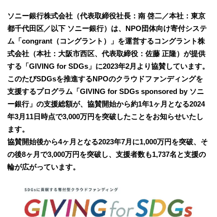
ソニー銀行株式会社（代表取締役社長：南 啓二／本社：東京
都千代田区／以下 ソニー銀行）は、NPO団体向け寄付システ
ム「congrant（コングラント）」を運営するコングラント株
式会社（本社：大阪市西区、代表取締役：佐藤 正隆）が提供
する「GIVING for SDGs」に2023年2月より協賛しています。
このたびSDGsを推進するNPOのクラウドファンディングを
支援するプログラム「GIVING for SDGs sponsored by ソニ
ー銀行」の支援総額が、協賛開始から約1年1ヶ月となる2024
年3月11日時点で3,000万円を突破したことをお知らせいたし
ます。
協賛開始後から4ヶ月となる2023年7月に1,000万円を突破、そ
の後8ヶ月で3,000万円を突破し、支援者数も1,737名と支援の
輪が広がっています。