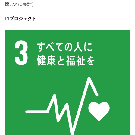
標ごとに集計）
11プロジェクト