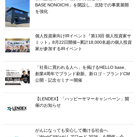
BASE NONOICHI」を開設し、北陸での事業展開
を強化
個人投資家向けIRイベント『第13回 個人投資家サ
ミット』8月22日開催─累計18,000名超の個人投資
家が参加するIRイベント
「社長に買われる人へ」を掲げるHELLO base、
創業4周年でブランド刷新。新ロゴ・ブランドCM
公開・記念セミナー開催
【LENDEX】「ハッピーサマーキャンペーン」開
催のお知らせ
がんになっても安心して働ける社会へ
「WorkCAN’sがんアワード 2026」を開催～企