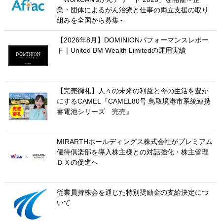
業・団体によるがん治療と仕事の両立支援の取り
組みを全国から募集～
【2026年8月】DOMINIONパフォーマンスレポー
ト｜United BM Wealth Limitedの運用実績
【完売御礼】人々の未来の利益と今の生活を豊か
にするCAMEL『CAMEL80号 鳥取境港市系統連携
蓄電池シリーズ 完売』
MIRARTHホールディングス株式会社がプレミアム
優待倶楽部を導入株主様との対話強化・株主管理
ＤＸの促進へ
従業員持株会を通じた特別奨励金の支給決定につ
いて