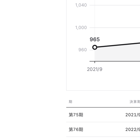
1,040
1,000
965
960
2021/9
期
決算
第75期
2021/
第76期
2022/