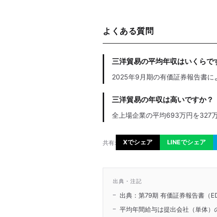
よくある質問
三洋貿易の平均年収はいくらで
2025年9月期の有価証券報告書に
三洋貿易の年収は高いですか？
全上場企業の平均693万円を327
Xでシェア
LINEでシェア
共有:
出典・注記
出典：第79期 有価証券報告書（ED
平均年間給与は提出会社（単体）