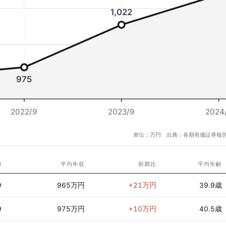
1,022
975
2022/9
2023/9
2024
単位：万円 出典：各期有価証券報告
期
平均年収
前期比
平均年齢
9
965万円
+21万円
39.9歳
9
975万円
+10万円
40.5歳