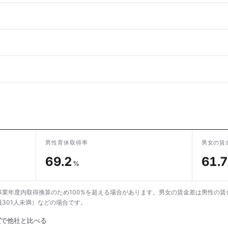
男性育休取得率
男女の賃
69.2
61.7
%
業年度内取得換算のため100%を超える場合があります。男女の賃金差は男性の賃
301人未満）などの場合です。
グ
で他社と比べる