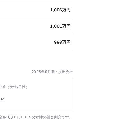
1,006万円
1,001万円
998万円
2025年9月期・提出会社
金差
（女性/男性）
%
金を100としたときの女性の賃金割合です。