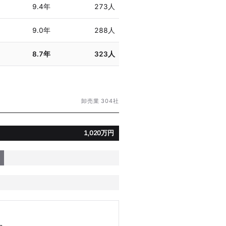
9.4年
273人
9.0年
288人
8.7年
323人
卸売業 304社
1,020万円