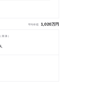
1,020万円
平均年収
（単体）
人