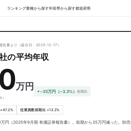
ランキング
業種から探す
年収帯から探す
都道府県
告書より（提出日：2025-12-17）
社の平均年収
20
万円
−35万円（−3.3%）
前期比
み）
47.2%
従業員数前期比 +12.2%
0万円（2025年9月期 有価証券報告書）。前期から35万円減った。卸売