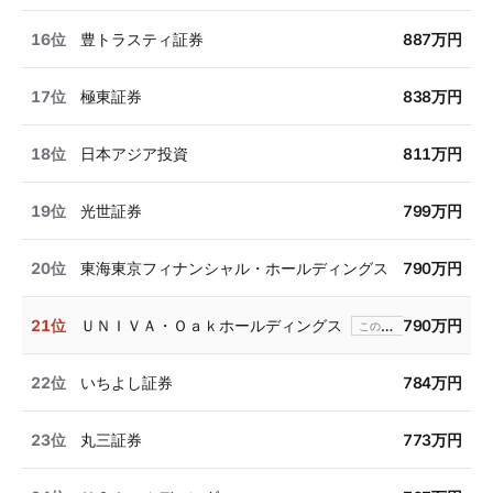
16位
豊トラスティ証券
887万円
17位
極東証券
838万円
18位
日本アジア投資
811万円
19位
光世証券
799万円
20位
東海東京フィナンシャル・ホールディングス
790万円
21位
ＵＮＩＶＡ・Ｏａｋホールディングス
790万円
22位
いちよし証券
784万円
23位
丸三証券
773万円