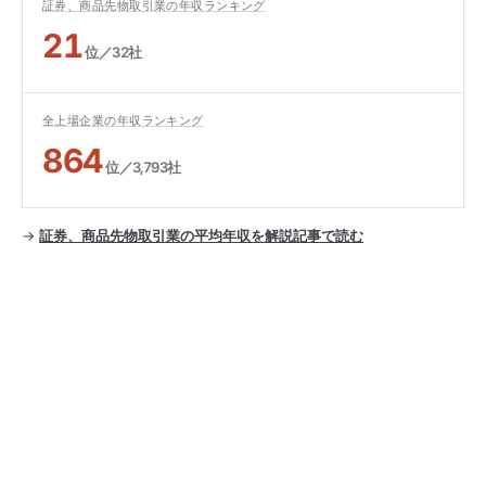
証券、商品先物取引業の年収ランキング
21
位／32社
全上場企業の年収ランキング
864
位／3,793社
→
証券、商品先物取引業の平均年収を解説記事で読む