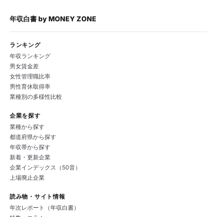
年収白書
by
MONEY ZONE
ランキング
年収ランキング
男女賃金差
女性管理職比率
男性育休取得率
業種別の多様性比較
企業を探す
業種から探す
都道府県から探す
年収帯から探す
新着・更新企業
企業インデックス（50音）
上場廃止企業
読み物・サイト情報
年次レポート（年収白書）