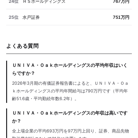
24位
ＨＳホールディングス
767万円
25位
水戸証券
751万円
よくある質問
ＵＮＩＶＡ・Ｏａｋホールディングスの平均年収はいく
らですか？
2026年3月期の有価証券報告書によると、ＵＮＩＶＡ・Ｏａ
ｋホールディングスの平均年間給与は790万円です（平均年
齢51.6歳・平均勤続年数6.2年）。
ＵＮＩＶＡ・Ｏａｋホールディングスの年収は高いです
か？
全上場企業の平均693万円を97万円上回り、証券、商品先物