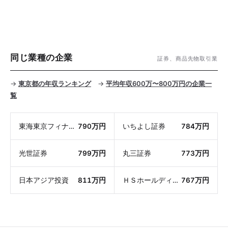
同じ業種の企業
証券、商品先物取引業
→
東京都の年収ランキング
→
平均年収600万〜800万円の企業一
覧
東海東京フィナンシャル・ホールディングス
790万円
いちよし証券
784万円
光世証券
799万円
丸三証券
773万円
日本アジア投資
811万円
ＨＳホールディングス
767万円