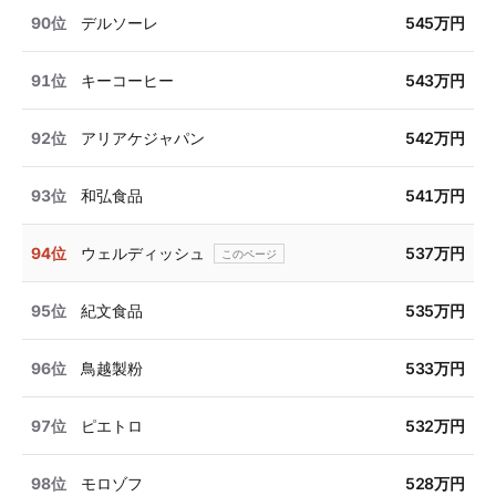
90位
デルソーレ
545万円
91位
キーコーヒー
543万円
92位
アリアケジャパン
542万円
93位
和弘食品
541万円
94位
ウェルディッシュ
537万円
95位
紀文食品
535万円
96位
鳥越製粉
533万円
97位
ピエトロ
532万円
98位
モロゾフ
528万円