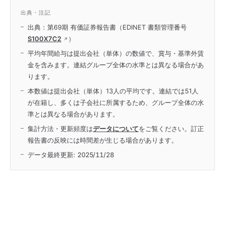
出典・注記
出典：第69期 有価証券報告書（EDINET 書類管理番号
S100X7C2
）
平均年間給与は提出会社（単体）の数値で、賞与・基準外賃
金を含みます。連結グループ全体の水準とは異なる場合があ
ります。
本数値は提出会社（単体）13人の平均です。連結では51人
が在籍し、多くは子会社に所属するため、グループ全体の水
準とは異なる場合があります。
集計方法・更新頻度は
データについて
をご覧ください。訂正
報告書の反映には時間差が生じる場合があります。
データ最終更新:
2025/11/28