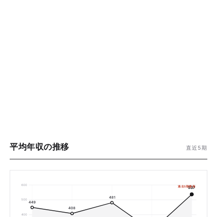
平均年収の推移
直近5期
600
過去5期最高
537
481
500
449
408
400