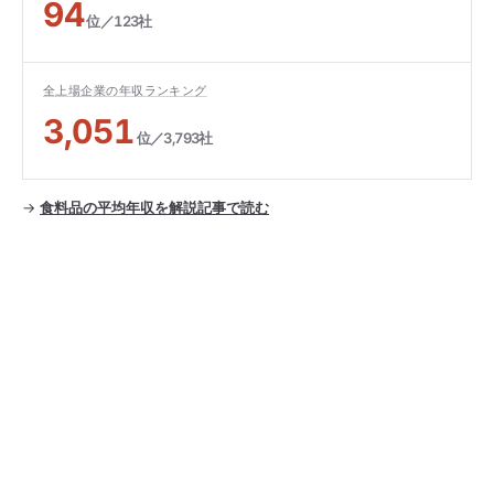
94
位／123社
全上場企業の年収ランキング
3,051
位／3,793社
→
食料品の平均年収を解説記事で読む