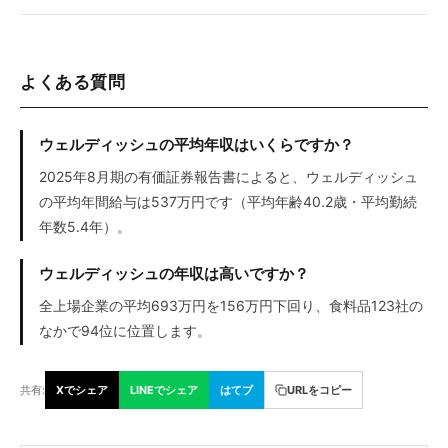
よくある質問
ウェルディッシュの平均年収はいくらですか？
2025年8月期の有価証券報告書によると、ウェルディッシュ
の平均年間給与は537万円です（平均年齢40.2歳・平均勤続
年数5.4年）。
ウェルディッシュの年収は高いですか？
全上場企業の平均693万円を156万円下回り、食料品123社の
なかで94位に位置します。
共有:
Xでシェア
LINEでシェア
はてブ
URLをコピー