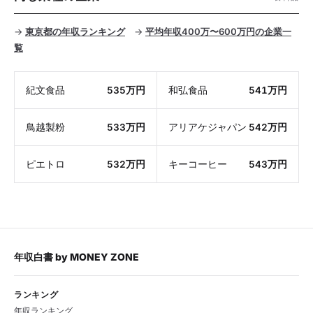
→
東京都の年収ランキング
→
平均年収400万〜600万円の企業一
覧
紀文食品
535万円
和弘食品
541万円
鳥越製粉
533万円
アリアケジャパン
542万円
ピエトロ
532万円
キーコーヒー
543万円
年収白書
by
MONEY ZONE
ランキング
年収ランキング