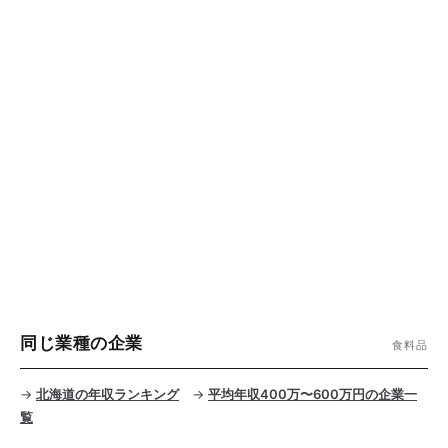
同じ業種の企業
食料品
→
北海道の年収ランキング
→
平均年収400万〜600万円の企業一
覧