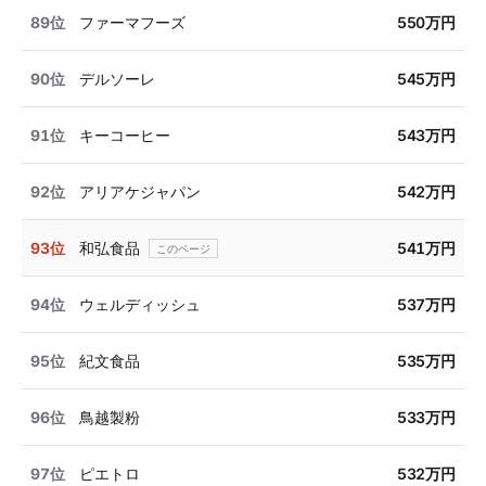
89位
ファーマフーズ
550万円
90位
デルソーレ
545万円
91位
キーコーヒー
543万円
92位
アリアケジャパン
542万円
93位
和弘食品
541万円
94位
ウェルディッシュ
537万円
95位
紀文食品
535万円
96位
鳥越製粉
533万円
97位
ピエトロ
532万円