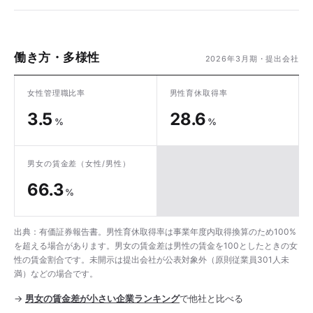
働き方・多様性
2026年3月期・提出会社
女性管理職比率
男性育休取得率
3.5
28.6
%
%
男女の賃金差
（女性/男性）
66.3
%
出典：有価証券報告書。男性育休取得率は事業年度内取得換算のため100%
を超える場合があります。男女の賃金差は男性の賃金を100としたときの女
性の賃金割合です。未開示は提出会社が公表対象外（原則従業員301人未
満）などの場合です。
→
男女の賃金差が小さい企業ランキング
で他社と比べる