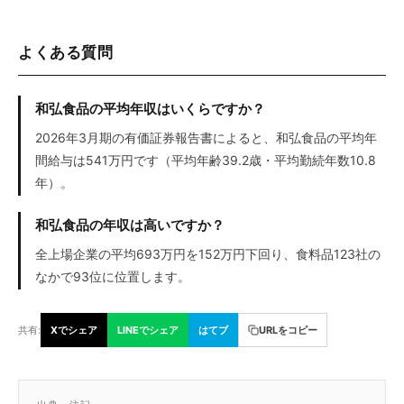
よくある質問
和弘食品の平均年収はいくらですか？
2026年3月期の有価証券報告書によると、和弘食品の平均年
間給与は541万円です（平均年齢39.2歳・平均勤続年数10.8
年）。
和弘食品の年収は高いですか？
全上場企業の平均693万円を152万円下回り、食料品123社の
なかで93位に位置します。
共有:
Xでシェア
LINEでシェア
はてブ
URLをコピー