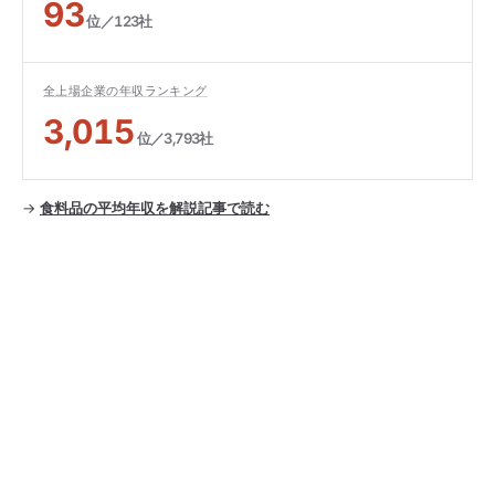
93
位／123社
全上場企業の年収ランキング
3,015
位／3,793社
→
食料品の平均年収を解説記事で読む