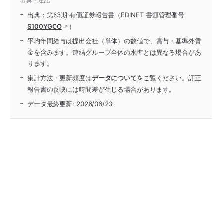
出典・注記
出典：第63期 有価証券報告書（EDINET 書類管理番号
S100YGOO
）
平均年間給与は提出会社（単体）の数値で、賞与・基準外賃
金を含みます。連結グループ全体の水準とは異なる場合があ
ります。
集計方法・更新頻度は
データについて
をご覧ください。訂正
報告書の反映には時間差が生じる場合があります。
データ最終更新:
2026/06/23