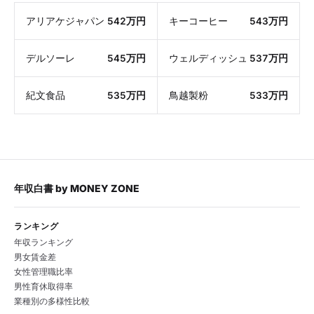
アリアケジャパン
542万円
キーコーヒー
543万円
デルソーレ
545万円
ウェルディッシュ
537万円
紀文食品
535万円
鳥越製粉
533万円
年収白書
by
MONEY ZONE
ランキング
年収ランキング
男女賃金差
女性管理職比率
男性育休取得率
業種別の多様性比較