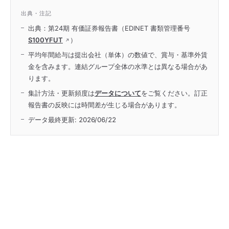
出典・注記
出典：第24期 有価証券報告書（EDINET 書類管理番号
S100YFUT
）
平均年間給与は提出会社（単体）の数値で、賞与・基準外賃
金を含みます。連結グループ全体の水準とは異なる場合があ
ります。
集計方法・更新頻度は
データについて
をご覧ください。訂正
報告書の反映には時間差が生じる場合があります。
データ最終更新:
2026/06/22