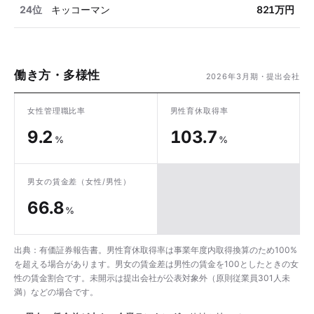
24位
キッコーマン
821万円
働き方・多様性
2026年3月期・提出会社
女性管理職比率
男性育休取得率
9.2
103.7
%
%
男女の賃金差
（女性/男性）
66.8
%
出典：有価証券報告書。男性育休取得率は事業年度内取得換算のため100%
を超える場合があります。男女の賃金差は男性の賃金を100としたときの女
性の賃金割合です。未開示は提出会社が公表対象外（原則従業員301人未
満）などの場合です。