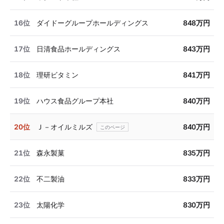
16位
ダイドーグループホールディングス
848万円
17位
日清食品ホールディングス
843万円
18位
理研ビタミン
841万円
19位
ハウス食品グループ本社
840万円
20位
Ｊ－オイルミルズ
840万円
21位
森永製菓
835万円
22位
不二製油
833万円
23位
太陽化学
830万円