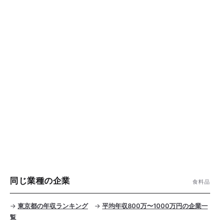
同じ業種の企業
食料品
→
東京都の年収ランキング
→
平均年収800万〜1000万円の企業一
覧