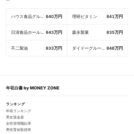
ハウス食品グループ本社
840万円
理研ビタミン
841万円
日清食品ホールディングス
843万円
森永製菓
835万円
不二製油
833万円
ダイドーグループホールディングス
848万円
年収白書
by
MONEY ZONE
ランキング
年収ランキング
男女賃金差
女性管理職比率
男性育休取得率