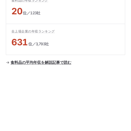
食料品の年収ランキング
20
位／123社
全上場企業の年収ランキング
631
位／3,793社
→
食料品の平均年収を解説記事で読む