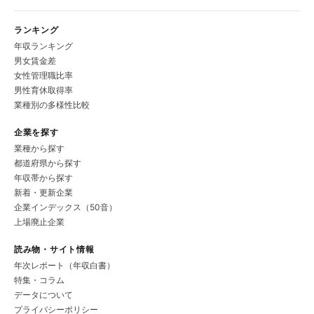
ランキング
年収ランキング
男女賃金差
女性管理職比率
男性育休取得率
業種別の多様性比較
企業を探す
業種から探す
都道府県から探す
年収帯から探す
新着・更新企業
企業インデックス（50音）
上場廃止企業
読み物・サイト情報
年次レポート（年収白書）
特集・コラム
データについて
プライバシーポリシー