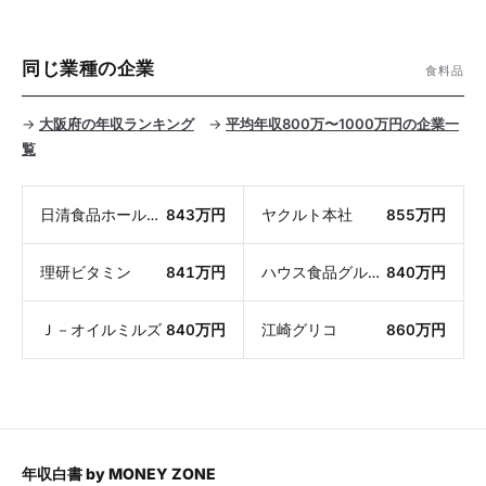
同じ業種の企業
食料品
→
大阪府の年収ランキング
→
平均年収800万〜1000万円の企業一
覧
日清食品ホールディングス
843万円
ヤクルト本社
855万円
理研ビタミン
841万円
ハウス食品グループ本社
840万円
Ｊ－オイルミルズ
840万円
江崎グリコ
860万円
年収白書
by
MONEY ZONE