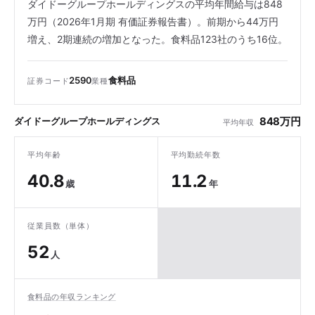
ダイドーグループホールディングスの平均年間給与は848
万円（2026年1月期 有価証券報告書）。前期から44万円
増え、2期連続の増加となった。食料品123社のうち16位。
2590
食料品
証券コード
業種
848万円
ダイドーグループホールディングス
平均年収
平均年齢
平均勤続年数
40.8
11.2
歳
年
従業員数（単体）
52
人
食料品の年収ランキング