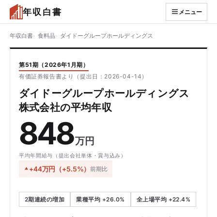
年収白書
メニュー
年収白書
食料品
ダイドーグループホールディングス
第51期（2026年1月期）
有価証券報告書より（提出日：2026-04-14）
ダイドーグループホールディングス
株式会社の平均年収
848
万円
平均年間給与（提出会社単体・賞与込み）
+44万円（+5.5%）
前期比
2期連続の増加
業種平均 +26.0%
全上場平均 +22.4%