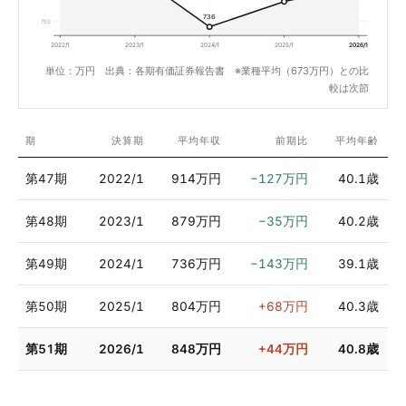
736
750
2022/1
2023/1
2024/1
2025/1
2026/1
単位：万円 出典：各期有価証券報告書 ※業種平均（673万円）との比
較は次節
期
決算期
平均年収
前期比
平均年齢
第47期
2022/1
914万円
−127万円
40.1歳
第48期
2023/1
879万円
−35万円
40.2歳
第49期
2024/1
736万円
−143万円
39.1歳
第50期
2025/1
804万円
+68万円
40.3歳
第51期
2026/1
848万円
+44万円
40.8歳