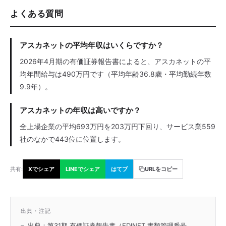
よくある質問
アスカネットの平均年収はいくらですか？
2026年4月期の有価証券報告書によると、アスカネットの平
均年間給与は490万円です（平均年齢36.8歳・平均勤続年数
9.9年）。
アスカネットの年収は高いですか？
全上場企業の平均693万円を203万円下回り、サービス業559
社のなかで443位に位置します。
共有:
Xでシェア
LINEでシェア
はてブ
URLをコピー
出典・注記
出典：第31期 有価証券報告書（EDINET 書類管理番号