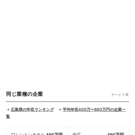
同じ業種の企業
サービス業
→
広島県の年収ランキング
→
平均年収400万〜600万円の企業一
覧
ワシントンホテル
490万円
中広
490万円