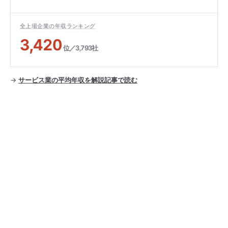
全上場企業の年収ランキング
3,420
位／3,793社
→
サービス業の平均年収を解説記事で読む