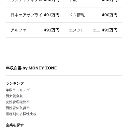
日本ケアサプライ
491万円
ＫＧ情報
490万円
アルファ
491万円
エスクロー・エージェント・ジャパン
492万円
年収白書
by
MONEY ZONE
ランキング
年収ランキング
男女賃金差
女性管理職比率
男性育休取得率
業種別の多様性比較
企業を探す