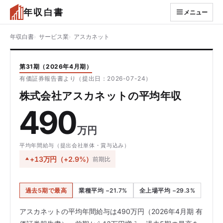
年収白書
メニュー
年収白書
サービス業
アスカネット
第31期（2026年4月期）
有価証券報告書より（提出日：2026-07-24）
株式会社アスカネットの平均年収
490
万円
平均年間給与（提出会社単体・賞与込み）
+13万円（+2.9%）
前期比
過去5期で最高
業種平均 −21.7%
全上場平均 −29.3%
アスカネットの平均年間給与は490万円（2026年4月期 有