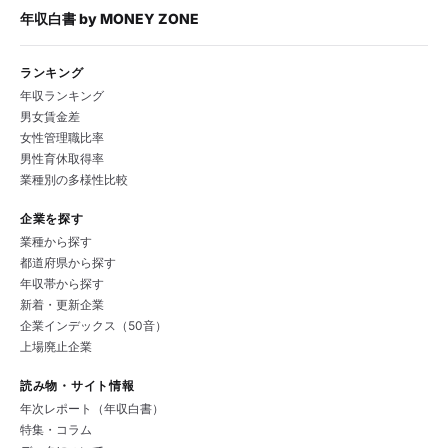
年収白書
by
MONEY ZONE
ランキング
年収ランキング
男女賃金差
女性管理職比率
男性育休取得率
業種別の多様性比較
企業を探す
業種から探す
都道府県から探す
年収帯から探す
新着・更新企業
企業インデックス（50音）
上場廃止企業
読み物・サイト情報
年次レポート（年収白書）
特集・コラム