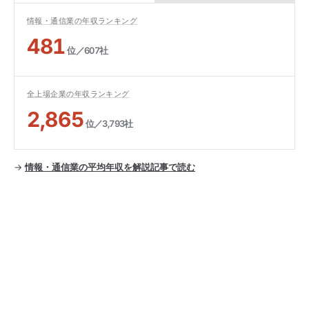
情報・通信業の年収ランキング
481
位／607社
全上場企業の年収ランキング
2,865
位／3,793社
→
情報・通信業の平均年収を解説記事で読む