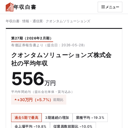
年収白書
メニュー
年収白書
情報・通信業
クオンタムソリューションズ
第27期（2026年2月期）
有価証券報告書より（提出日：2026-05-28）
クオンタムソリューションズ株式会
社の平均年収
556
万円
平均年間給与（提出会社単体・賞与込み）
+30万円（+5.7%）
前期比
過去5期で最高
3期連続の増加
業種平均 −19.3%
全上場平均 −19.8%
従業員数前期比 −10.0%