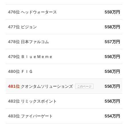
476位
ヘッドウォータース
559万円
477位
ビジョン
558万円
478位
日本ファルコム
557万円
479位
ＢｌｕｅＭｅｍｅ
556万円
480位
ＦＩＧ
556万円
481位
クオンタムソリューションズ
556万円
482位
リミックスポイント
556万円
483位
ファイバーゲート
554万円