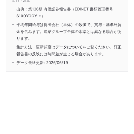
出典・注記
出典：第136期 有価証券報告書（EDINET 書類管理番号
S100YCGY
）
平均年間給与は提出会社（単体）の数値で、賞与・基準外賃
金を含みます。連結グループ全体の水準とは異なる場合があ
ります。
集計方法・更新頻度は
データについて
をご覧ください。訂正
報告書の反映には時間差が生じる場合があります。
データ最終更新:
2026/06/19