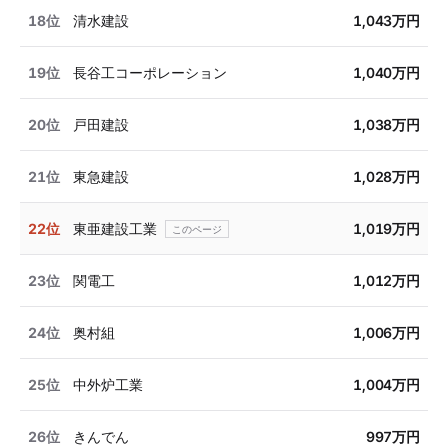
18位
清水建設
1,043万円
19位
長谷工コーポレーション
1,040万円
20位
戸田建設
1,038万円
21位
東急建設
1,028万円
22位
東亜建設工業
1,019万円
23位
関電工
1,012万円
24位
奥村組
1,006万円
25位
中外炉工業
1,004万円
26位
きんでん
997万円