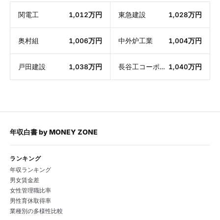
関電工
1,012万円
東急建設
1,028万円
奥村組
1,006万円
中外炉工業
1,004万円
戸田建設
1,038万円
長谷工コーポレーション
1,040万円
年収白書
by
MONEY ZONE
ランキング
年収ランキング
男女賃金差
女性管理職比率
男性育休取得率
業種別の多様性比較