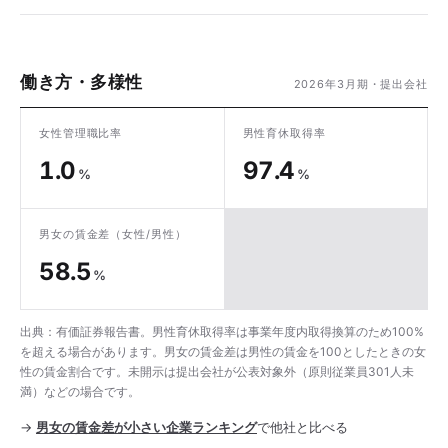
働き方・多様性
2026年3月期・提出会社
女性管理職比率
男性育休取得率
1.0
97.4
%
%
男女の賃金差
（女性/男性）
58.5
%
出典：有価証券報告書。男性育休取得率は事業年度内取得換算のため100%
を超える場合があります。男女の賃金差は男性の賃金を100としたときの女
性の賃金割合です。未開示は提出会社が公表対象外（原則従業員301人未
満）などの場合です。
→
男女の賃金差が小さい企業ランキング
で他社と比べる