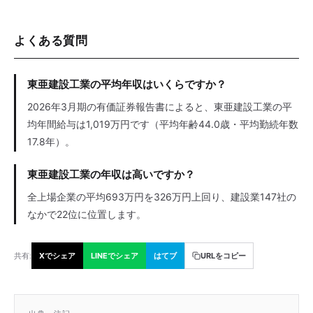
よくある質問
東亜建設工業の平均年収はいくらですか？
2026年3月期の有価証券報告書によると、東亜建設工業の平
均年間給与は1,019万円です（平均年齢44.0歳・平均勤続年数
17.8年）。
東亜建設工業の年収は高いですか？
全上場企業の平均693万円を326万円上回り、建設業147社の
なかで22位に位置します。
共有:
Xでシェア
LINEでシェア
はてブ
URLをコピー