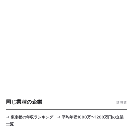
同じ業種の企業
建設業
→
東京都の年収ランキング
→
平均年収1000万〜1200万円の企業
一覧