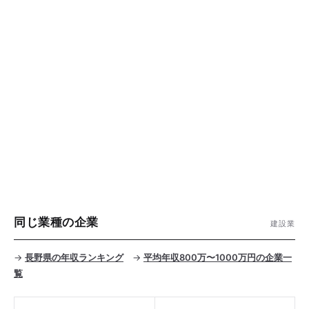
同じ業種の企業
建設業
→
長野県の年収ランキング
→
平均年収800万〜1000万円の企業一
覧