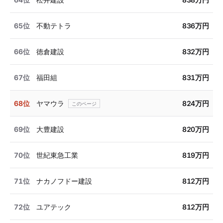
65位
不動テトラ
836万円
66位
徳倉建設
832万円
67位
福田組
831万円
68位
ヤマウラ
824万円
69位
大豊建設
820万円
70位
世紀東急工業
819万円
71位
ナカノフドー建設
812万円
72位
ユアテック
812万円