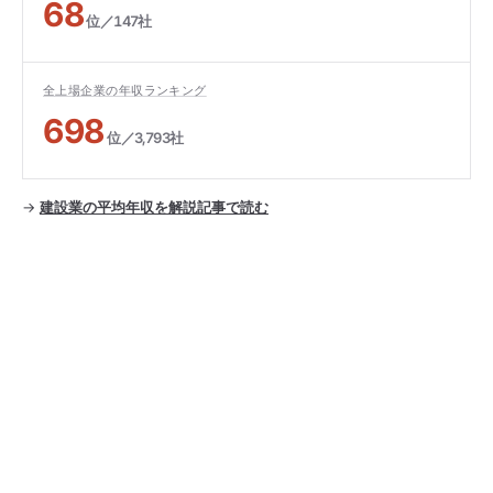
68
位／147社
全上場企業の年収ランキング
698
位／3,793社
→
建設業の平均年収を解説記事で読む