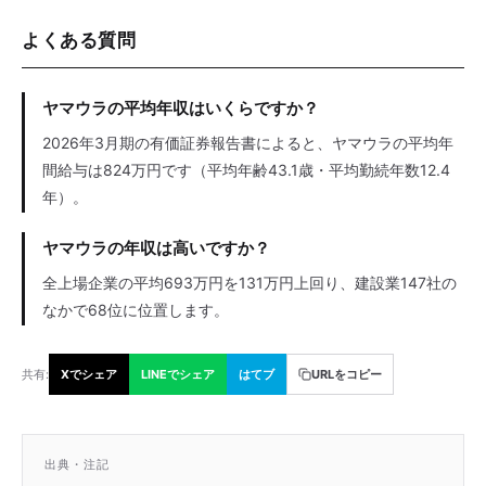
よくある質問
ヤマウラの平均年収はいくらですか？
2026年3月期の有価証券報告書によると、ヤマウラの平均年
間給与は824万円です（平均年齢43.1歳・平均勤続年数12.4
年）。
ヤマウラの年収は高いですか？
全上場企業の平均693万円を131万円上回り、建設業147社の
なかで68位に位置します。
共有:
Xでシェア
LINEでシェア
はてブ
URLをコピー
出典・注記