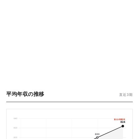
平均年収の推移
直近3期
840
過去3期最高
824
820
800
800