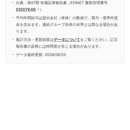
出典：第67期 有価証券報告書（EDINET 書類管理番号
S100YK4B
）
平均年間給与は提出会社（単体）の数値で、賞与・基準外賃
金を含みます。連結グループ全体の水準とは異なる場合があ
ります。
集計方法・更新頻度は
データについて
をご覧ください。訂正
報告書の反映には時間差が生じる場合があります。
データ最終更新:
2026/06/25