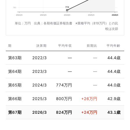
774
780
2022/3
2023/3
2024/3
2025/3
2026/3
単位：万円 出典：各期有価証券報告書 ※業種平均（819万円）との比
較は次節
期
決算期
平均年収
前期比
平均年齢
第63期
2022/3
—
—
44.4歳
第64期
2023/3
—
—
44.4歳
第65期
2024/3
774万円
—
44.0歳
第66期
2025/3
800万円
+26万円
42.9歳
第67期
2026/3
824万円
+24万円
43.1歳