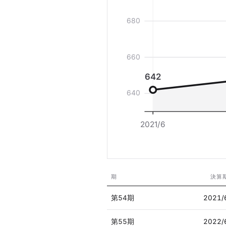
680
660
642
640
2021/6
期
決算
第54期
2021/
第55期
2022/