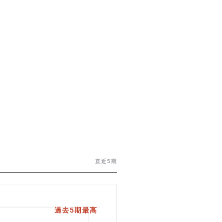
直近5期
過去5期最高