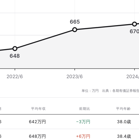
665
67
648
2022/6
2023/6
2024
単位：万円 出典：各期有価証券報告
期
平均年収
前期比
平均年齢
6
642万円
−3万円
38.0歳
6
648万円
+6万円
38.4歳