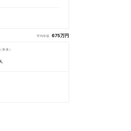
675万円
平均年収
（単体）
人