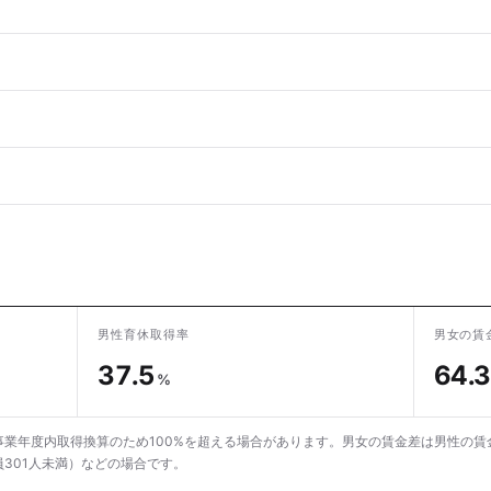
男性育休取得率
男女の賃
37.5
64.3
%
業年度内取得換算のため100%を超える場合があります。男女の賃金差は男性の賃
301人未満）などの場合です。