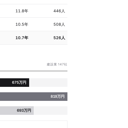
11.8年
446人
10.5年
508人
10.7年
526人
建設業 147社
675万円
819万円
693万円