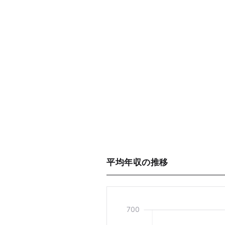
平均年収の推移
700