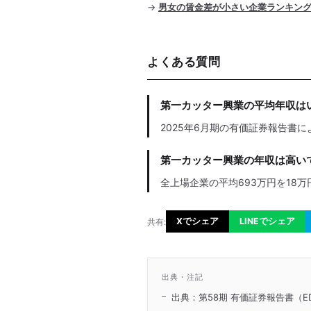
→
男女の賃金差が小さい企業ランキン
よくある質問
第一カッター興業の平均年収は
2025年6月期の有価証券報告書に
第一カッター興業の年収は高い
全上場企業の平均693万円を18万
Xでシェア
LINEでシェア
共有:
出典・注記
出典：第58期 有価証券報告書（ED