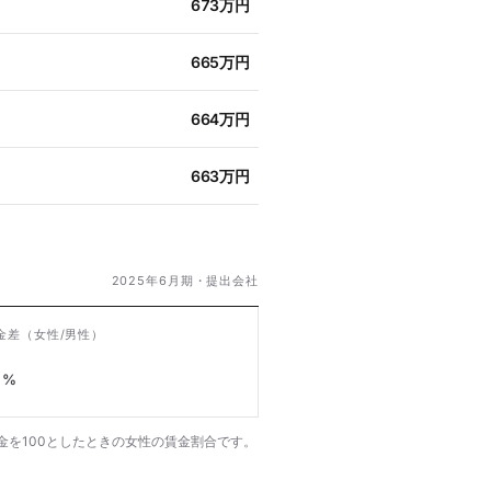
673万円
665万円
664万円
663万円
2025年6月期・提出会社
金差
（女性/男性）
%
金を100としたときの女性の賃金割合です。