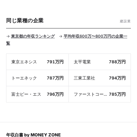
同じ業種の企業
建設業
→
東京都の年収ランキング
→
平均年収600万〜800万円の企業一
覧
東京エネシス
791万円
太平電業
788万円
トーエネック
787万円
三東工業社
794万円
富士ピー・エス
796万円
ファーストコーポレーション
785万円
年収白書
by
MONEY ZONE