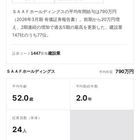
ＳＡＡＦホールディングスの平均年間給与は790万円
（2026年3月期 有価証券報告書）。前期から20万円増
え、2期連続の増加で過去5期の最高を更新した。建設業
147社のうち77位。
1447
建設業
証券コード
業種
790万円
ＳＡＡＦホールディングス
平均年収
平均年齢
平均勤続年数
52.0
2.0
歳
年
従業員数（単体）
24
人