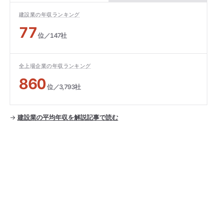
建設業の年収ランキング
77
位／147社
全上場企業の年収ランキング
860
位／3,793社
→
建設業の平均年収を解説記事で読む