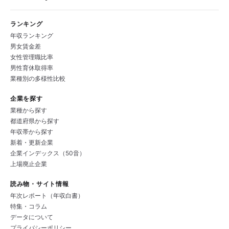
ランキング
年収ランキング
男女賃金差
女性管理職比率
男性育休取得率
業種別の多様性比較
企業を探す
業種から探す
都道府県から探す
年収帯から探す
新着・更新企業
企業インデックス（50音）
上場廃止企業
読み物・サイト情報
年次レポート（年収白書）
特集・コラム
データについて
プライバシーポリシー