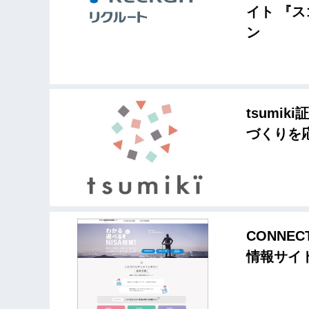
イト 『
ン
tsumi
づくりを
CONN
情報サイ