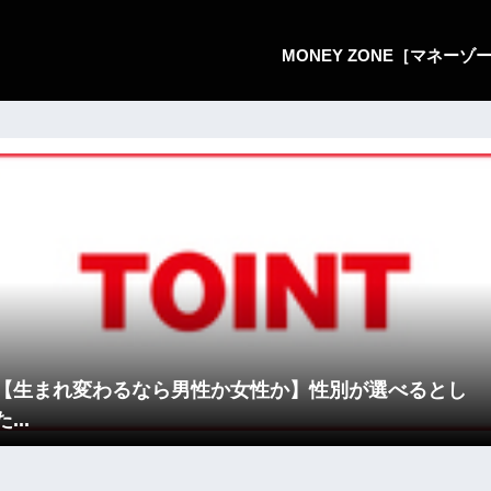
MONEY ZONE［マネー
【生まれ変わるなら男性か女性か】性別が選べるとし
た...