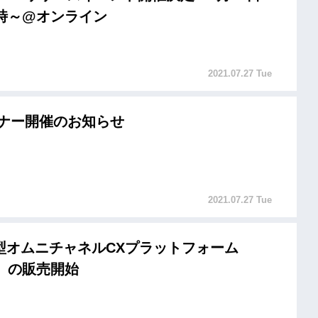
3時～@オンライン
2021.07.27 Tue
ミナー開催のお知らせ
2021.07.27 Tue
型オムニチャネルCXプラットフォーム
e」の販売開始