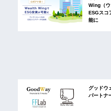
Wing
ESGス
能に
グッドウ
パートナ