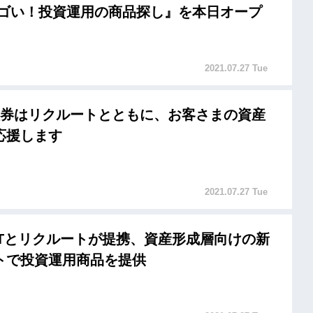
スゴい！投資運用の商品探し』を本日オープ
2021.07.27 Tue
ki証券はリクルートとともに、お客さまの資産
応援します
2021.07.27 Tue
ECTとリクルートが提携、資産形成層向けの新
トで投資運用商品を提供