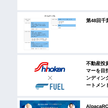
第48回
不動産投
マーを目
ンディン
ートメン
Alpac