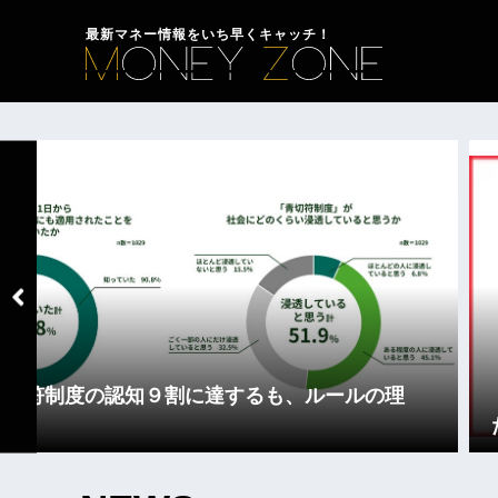
最新マネー情報をいち早くキャッチ！
青切符制度の認知９割に達するも、ルールの理