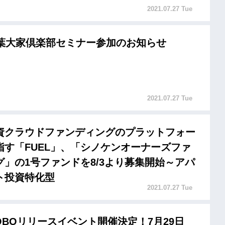
2021.07.27 Tue
千葉大家倶楽部セミナー参加のお知らせ
2021.07.27 Tue
資クラウドファンディングのプラットフォー
指す「FUEL」、「シノケンオーナーズファ
グ」の1号ファンドを8/3より募集開始～アパ
ト投資特化型
2021.07.27 Tue
aROBOリリースイベント開催決定！7月29日