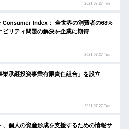
2021.07.27 Tue
ure Consumer Index： 全世界の消費者の68%
ナビリティ問題の解決を企業に期待
2021.07.27 Tue
事業承継投資事業有限責任組合」を設立
2021.07.27 Tue
ト、個人の資産形成を支援するための情報サ