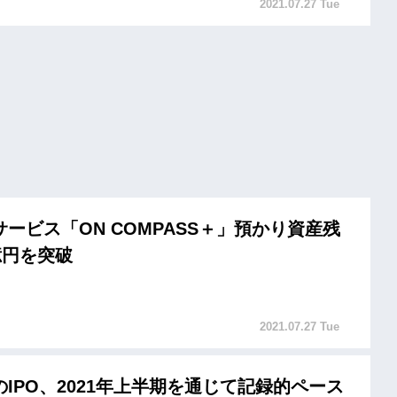
2021.07.27 Tue
ービス「ON COMPASS＋」預かり資産残
億円を突破
2021.07.27 Tue
IPO、2021年上半期を通じて記録的ペース