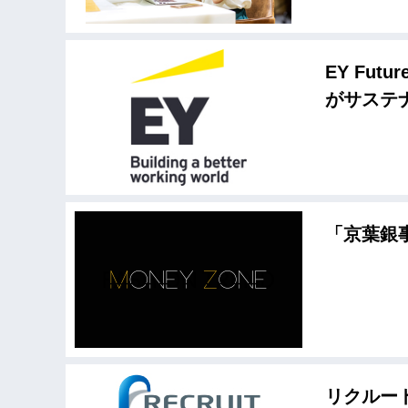
EY Fut
がサステ
「京葉銀
リクルー