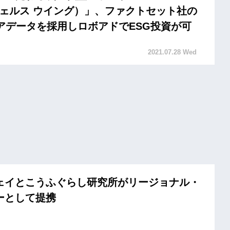
（ウェルス ウイング）」、ファクトセット社の
コアデータを採用しロボアドでESG投資が可
2021.07.28 Wed
ェイとこうふぐらし研究所がリージョナル・
ーとして提携