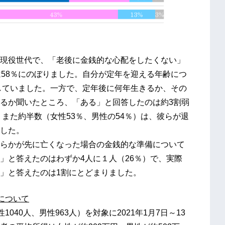
現役世代で、「老後に金銭的な心配をしたくない」
は58％にのぼりました。自分が定年を迎える年齢につ
想していました。一方で、定年後に何年生きるか、その
るか聞いたところ、「ある」と回答したのは約3割弱
。また約半数（女性53％、男性の54％）は、彼らが退
した。
らかが先に亡くなった場合の金銭的な準備について
」と答えたのはわずか4人に１人（26％）で、実際
」と答えたのは1割にとどまりました。
査について
1040人、男性963人）を対象に2021年1月7日～13