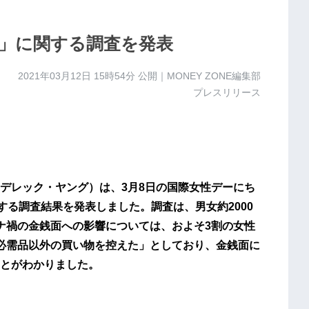
」に関する調査を発表
2021年03月12日 15時54分
公開｜MONEY ZONE編集部
プレスリリース
デレック・ヤング）は、3月8日の国際女性デーにち
」に関する調査結果を発表しました。調査は、男女約2000
ナ禍の金銭面への影響については、およそ3割の女性
必需品以外の買い物を控えた」としており、金銭面に
とがわかりました。