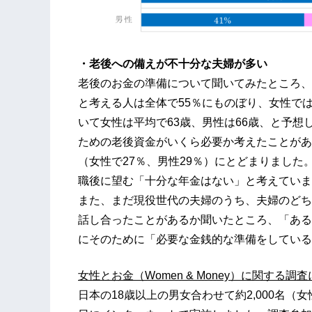
・老後への備えが不十分な夫婦が多い
老後のお金の準備について聞いてみたところ、
と考える人は全体で55％にものぼり、女性で
いて女性は平均で63歳、男性は66歳、と予
ための老後資金がいくら必要か考えたことがあ
（女性で27％、男性29％）にとどまりました
職後に望む「十分な年金はない」と考えていま
また、まだ現役世代の夫婦のうち、夫婦のどち
話し合ったことがあるか聞いたところ、「ある
にそのために「必要な金銭的な準備をしている
女性とお金（Women & Money）に関する調
日本の18歳以上の男女合わせて約2,000名（女性