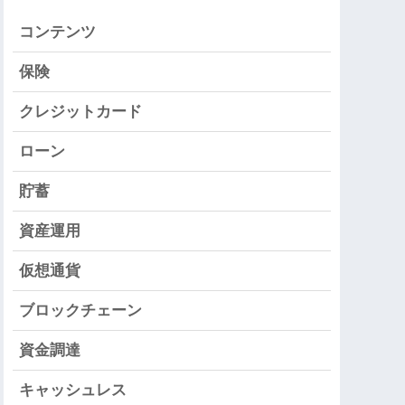
コンテンツ
保険
クレジットカード
ローン
貯蓄
資産運用
仮想通貨
ブロックチェーン
資金調達
キャッシュレス