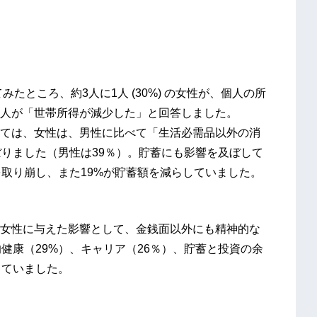
たところ、約3人に1人 (30%) の女性が、個人の所
の人が「世帯所得が減少した」と回答しました。
ては、女性は、男性に比べて「生活必需品以外の消
ぼりました（男性は39％）。貯蓄にも影響を及ぼして
を取り崩し、また19%が貯蓄額を減らしていました。
女性に与えた影響として、金銭面以外にも精神的な
健康（29%）、キャリア（26％）、貯蓄と投資の余
出ていました。