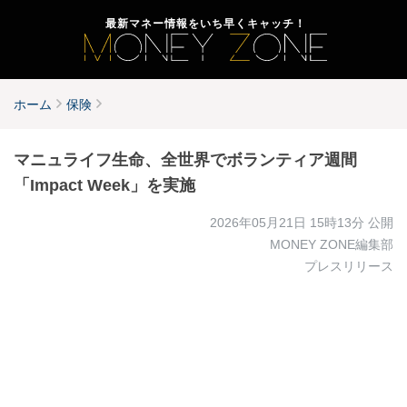
最新マネー情報をいち早くキャッチ！
ホーム
保険
マニュライフ生命、全世界でボランティア週間
「Impact Week」を実施
2026年05月21日 15時13分
公開
MONEY ZONE編集部
プレスリリース