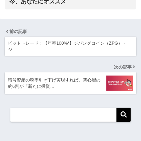
今、あなたにオススメ
前の記事
ビットトレード：【年率100%*】ジパングコイン（ZPG）・
ジ…
次の記事
暗号資産の税率引き下げ実現すれば、関心層の
約6割が「新たに投資…