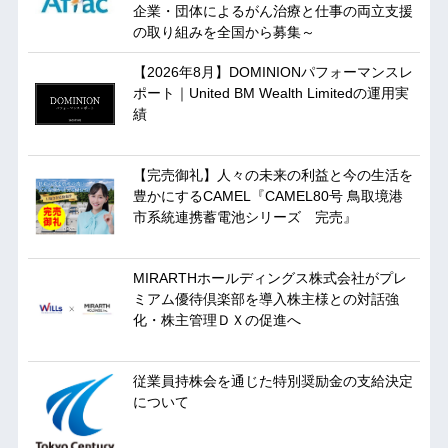
企業・団体によるがん治療と仕事の両立支援
の取り組みを全国から募集～
【2026年8月】DOMINIONパフォーマンスレ
ポート｜United BM Wealth Limitedの運用実
績
【完売御礼】人々の未来の利益と今の生活を
豊かにするCAMEL『CAMEL80号 鳥取境港
市系統連携蓄電池シリーズ 完売』
MIRARTHホールディングス株式会社がプレ
ミアム優待倶楽部を導入株主様との対話強
化・株主管理ＤＸの促進へ
従業員持株会を通じた特別奨励金の支給決定
について