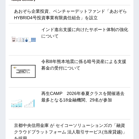
あおぞら企業投資、ベンチャーデットファンド「あおぞら
HYBRID4号投資事業有限責任組合」を設立
インド進出支援に向けたサポート体制の強化
について
令和8年熊本地震に係る暗号資産による支援
募金の受付について
再生CAMP 2026年春夏クラスを開催過去
最多となる18金融機関、29名が参加
京都中央信用金庫 が セイコーソリューションズの「融資
クラウドプラットフォーム 法人取引サービス(当座貸越)」
を採用