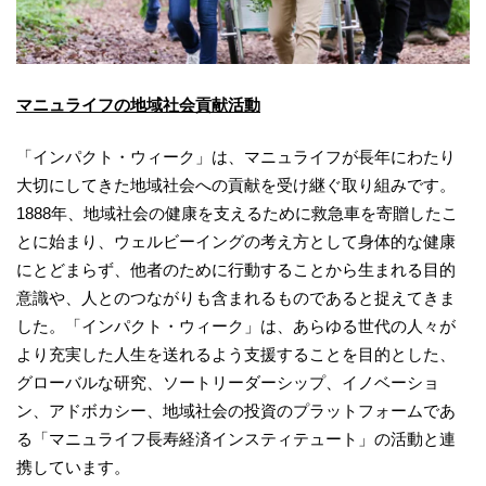
マニュライフの地域社会貢献活動
「インパクト・ウィーク」は、マニュライフが長年にわたり
大切にしてきた地域社会への貢献を受け継ぐ取り組みです。
1888年、地域社会の健康を支えるために救急車を寄贈したこ
とに始まり、ウェルビーイングの考え方として身体的な健康
にとどまらず、他者のために行動することから生まれる目的
意識や、人とのつながりも含まれるものであると捉えてきま
した。「インパクト・ウィーク」は、あらゆる世代の人々が
より充実した人生を送れるよう支援することを目的とした、
グローバルな研究、ソートリーダーシップ、イノベーショ
ン、アドボカシー、地域社会の投資のプラットフォームであ
る「マニュライフ長寿経済インスティテュート」の活動と連
携しています。