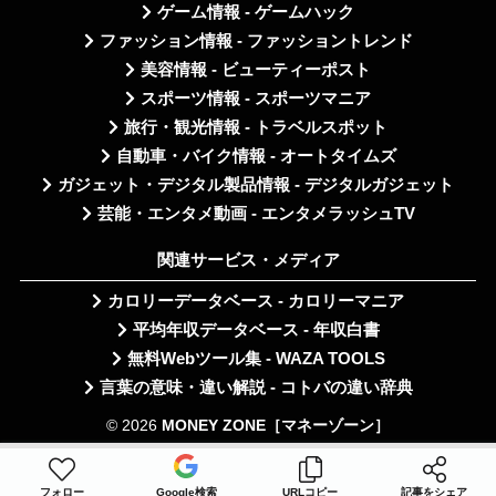
ゲーム情報 - ゲームハック
ファッション情報 - ファッショントレンド
美容情報 - ビューティーポスト
スポーツ情報 - スポーツマニア
旅行・観光情報 - トラベルスポット
自動車・バイク情報 - オートタイムズ
ガジェット・デジタル製品情報 - デジタルガジェット
芸能・エンタメ動画 - エンタメラッシュTV
関連サービス・メディア
カロリーデータベース - カロリーマニア
平均年収データベース - 年収白書
無料Webツール集 - WAZA TOOLS
言葉の意味・違い解説 - コトバの違い辞典
© 2026
MONEY ZONE［マネーゾーン］
フォロー
Google検索
URLコピー
記事をシェア