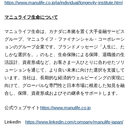
https://www.manulife.co.jp/ja/individual/longevity-institute.html
マニュライフ生命について
マニュライフ生命は、カナダに本拠を置く大手金融サービス
グループ、マニュライフ・ファイナンシャル・コーポレーシ
ョンのグループ企業です。ブランドメッセージ「人生に、た
しかな選択を。」のもと、生命保険による保障、退職後の生
活設計、資産形成など、お客さま一人ひとりに合わせたソリ
ューションを通じて、より良い未来に向けた選択を支援して
います。当社は、長期的な経済的ウェルビーイングの実現に
向けて、グローバルな専門性と日本市場に根差した知見を融
合し、保障、資産形成およびその継承をサポートします。
公式ウェブサイト
https://www.manulife.co.jp
LinkedIn
https://www.linkedin.com/company/manulife-japan/