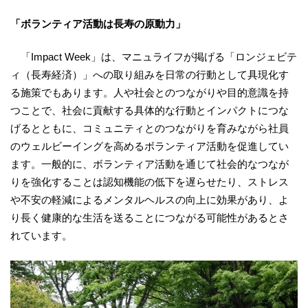
「ボランティア活動は長寿の原動力」
「Impact Week」は、マニュライフが掲げる「ロンジェビテ
ィ（長寿経済）」への取り組みを日常の行動として具現化す
る施策でもあります。人や社会とのつながりや目的意識を持
つことで、社会に貢献する具体的な行動とインパクトにつな
げるとともに、コミュニティとのつながりを育みながら社員
のウェルビーイングを高めるボランティア活動を促進してい
ます。一般的に、ボランティア活動を通じて社会的なつなが
りを強化することは認知機能の低下を遅らせたり、ストレス
や不安の軽減によるメンタルヘルスの向上に効果があり、よ
り長く健康的な生活を送ることにつながる可能性があるとさ
れています。