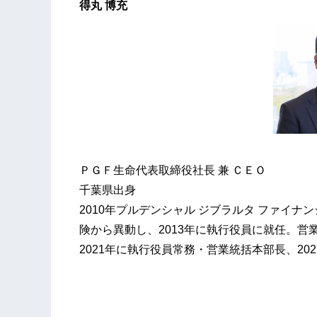
得丸
博充
ＰＧＦ生命代表取締役社長 兼 ＣＥＯ
千葉県出身
2010年プルデンシャル ジブラルタ ファイ
険から異動し、2013年に執行役員に就任。
2021年に執行役員常務・営業統括本部長、20