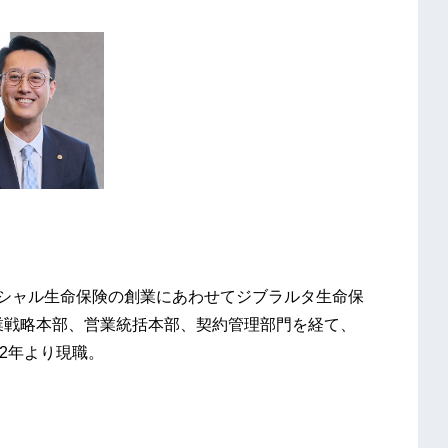
ナンシャル生命保険の創業にあわせてジブラルタ生命保
営業戦略本部、営業統括本部、契約管理部門を経て、
22年より現職。