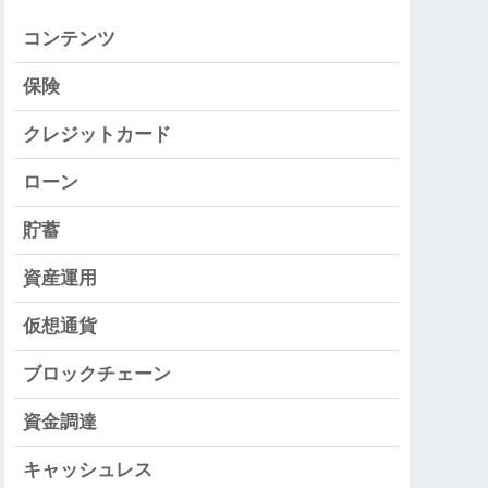
コンテンツ
保険
クレジットカード
ローン
貯蓄
資産運用
仮想通貨
ブロックチェーン
資金調達
キャッシュレス