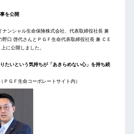
事を公開
イナンシャル生命保険株式会社、代表取締役社長 兼
の野口 啓代さんとＰＧＦ生命代表取締役社長 兼 ＣＥ
ト上に公開しました。
りたいという気持ちが「あきらめない心」を持ち続
ＰＧＦ生命コーポレートサイト内）