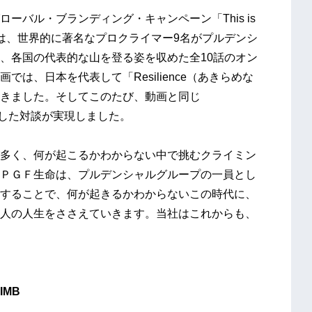
バル・ブランディング・キャンペーン「This is
Climb」は、世界的に著名なプロクライマー9名がプルデンシ
、各国の代表的な山を登る姿を収めた全10話のオン
は、日本を代表して「Resilience（あきらめな
きました。そしてこのたび、動画と同じ
マにした対談が実現しました。
多く、何が起こるかわからない中で挑むクライミン
ＰＧＦ生命は、プルデンシャルグループの一員とし
することで、何が起きるかわからないこの時代に、
人の人生をささえていきます。当社はこれからも、
LIMB