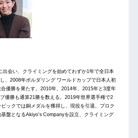
に出会い、クライミングを始めてわずか1年で全日本
、2008年ボルダリング ワールドカップで日本人初
総合優勝を
果たす。2010年、2014年、2015年と3度年
優勝も通算21勝を数える。2019年世界選手権で2
リンピックでは銅メダルを獲得し、現役を引退。プロク
となるAkiyo’s Companyを設立、クライミング