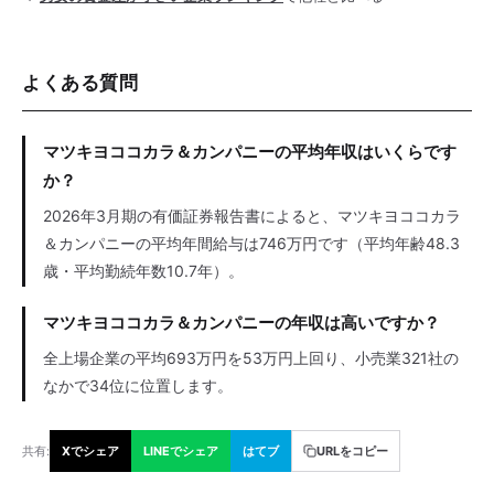
よくある質問
マツキヨココカラ＆カンパニーの平均年収はいくらです
か？
2026年3月期の有価証券報告書によると、マツキヨココカラ
＆カンパニーの平均年間給与は746万円です（平均年齢48.3
歳・平均勤続年数10.7年）。
マツキヨココカラ＆カンパニーの年収は高いですか？
全上場企業の平均693万円を53万円上回り、小売業321社の
なかで34位に位置します。
共有:
Xでシェア
LINEでシェア
はてブ
URLをコピー