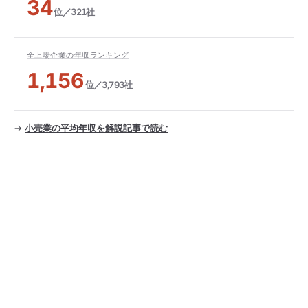
34
位／321社
全上場企業の年収ランキング
1,156
位／3,793社
→
小売業の平均年収を解説記事で読む