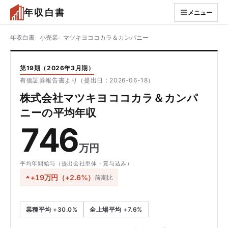
年収白書
メニュー
年収白書
小売業
マツキヨココカラ＆カンパニー
第19期（2026年3月期）
有価証券報告書より（提出日：2026-06-18）
株式会社マツキヨココカラ＆カンパ
ニーの平均年収
746
万円
平均年間給与（提出会社単体・賞与込み）
+19万円（+2.6%）
前期比
業種平均 +30.0%
全上場平均 +7.6%