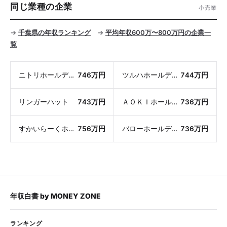
同じ業種の企業
小売業
→
千葉県の年収ランキング
→
平均年収600万〜800万円の企業一
覧
ニトリホールディングス
746万円
ツルハホールディングス
744万円
リンガーハット
743万円
ＡＯＫＩホールディングス
736万円
すかいらーくホールディングス
756万円
バローホールディングス
736万円
年収白書
by
MONEY ZONE
ランキング