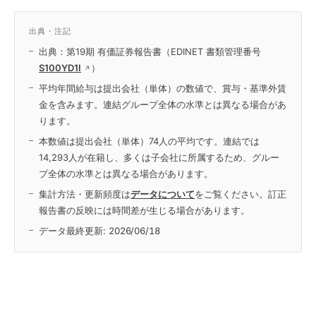
出典・注記
出典：第19期 有価証券報告書（EDINET 書類管理番号
S100YD1I
）
平均年間給与は提出会社（単体）の数値で、賞与・基準外賃
金を含みます。連結グループ全体の水準とは異なる場合があ
ります。
本数値は提出会社（単体）74人の平均です。連結では
14,293人が在籍し、多くは子会社に所属するため、グルー
プ全体の水準とは異なる場合があります。
集計方法・更新頻度は
データについて
をご覧ください。訂正
報告書の反映には時間差が生じる場合があります。
データ最終更新:
2026/06/18