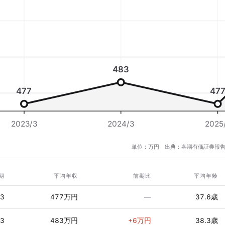
483
477
47
2023/3
2024/3
2025
単位：万円 出典：各期有価証券報告
期
平均年収
前期比
平均年齢
/3
477万円
—
37.6歳
/3
483万円
+6万円
38.3歳