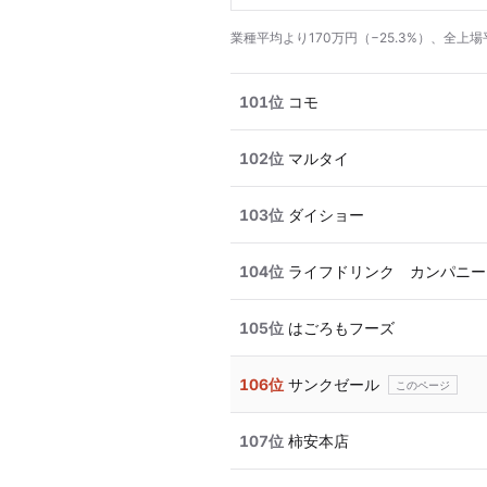
業種平均より170万円（−25.3%）、全上場
101位
コモ
102位
マルタイ
103位
ダイショー
104位
ライフドリンク カンパニー
105位
はごろもフーズ
106位
サンクゼール
107位
柿安本店