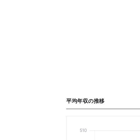
平均年収の推移
510