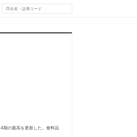
去4期の最高を更新した。食料品