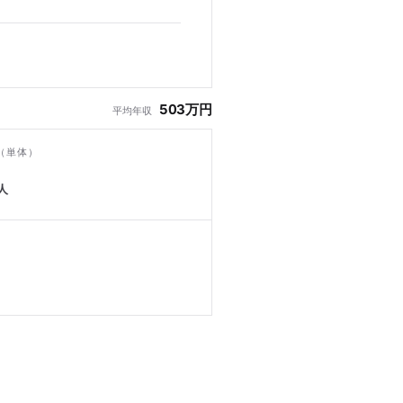
503万円
平均年収
（単体）
人