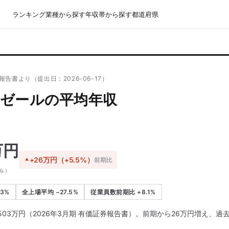
ランキング
業種から探す
年収帯から探す
都道府県
報告書より（提出日：2026-06-17）
ゼールの平均年収
万円
+26万円（+5.5%）
前期比
み）
.3%
全上場平均 −27.5%
従業員数前期比 +8.1%
03万円（2026年3月期 有価証券報告書）。前期から26万円増え、過