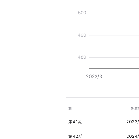
500
490
480
2022/3
期
決算
第41期
2023
第42期
2024