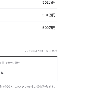
502万円
501万円
500万円
2026年3月期・提出会社
金差
（女性/男性）
%
金を100としたときの女性の賃金割合です。