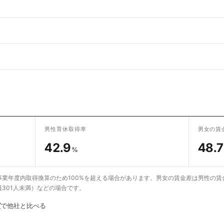
男性育休取得率
男女の賃
42.9
48.7
%
業年度内取得換算のため100%を超える場合があります。男女の賃金差は男性の賃
301人未満）などの場合です。
グ
で他社と比べる