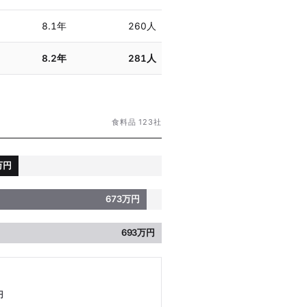
8.1年
260人
8.2年
281人
食料品 123社
万円
673万円
693万円
円