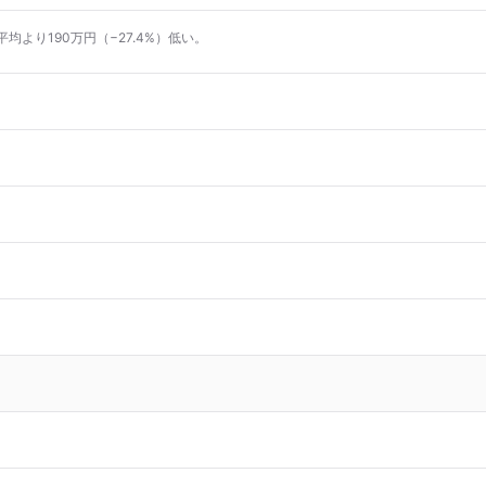
平均より190万円（−27.4%）低い。