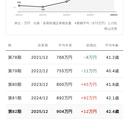
766
750
755
2021/12
2022/12
2023/12
2024/12
2025/12
単位：万円 出典：各期有価証券報告書 ※業種平均（673万円）との比
較は次節
期
決算期
平均年収
前期比
平均年齢
第78期
2021/12
766万円
−8万円
41.2歳
第79期
2022/12
755万円
−11万円
40.4歳
第80期
2023/12
800万円
+45万円
41.8歳
第81期
2024/12
892万円
+92万円
42.1歳
第82期
2025/12
904万円
+12万円
42.4歳