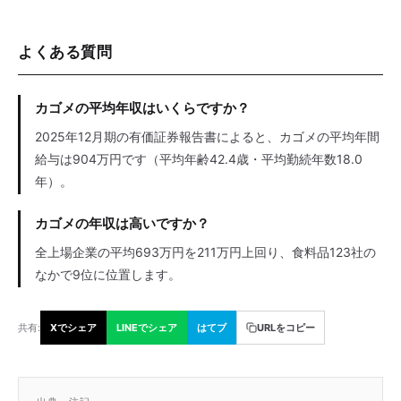
よくある質問
カゴメの平均年収はいくらですか？
2025年12月期の有価証券報告書によると、カゴメの平均年間
給与は904万円です（平均年齢42.4歳・平均勤続年数18.0
年）。
カゴメの年収は高いですか？
全上場企業の平均693万円を211万円上回り、食料品123社の
なかで9位に位置します。
共有:
Xでシェア
LINEでシェア
はてブ
URLをコピー