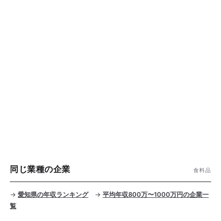
同じ業種の企業
食料品
→
愛知県の年収ランキング
→
平均年収800万〜1000万円の企業一
覧