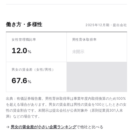
働き方・多様性
2025年12月期・提出会社
女性管理職比率
男性育休取得率
12.0
未開示
%
男女の賃金差
（女性/男性）
67.6
%
出典：有価証券報告書。男性育休取得率は事業年度内取得換算のため100%
を超える場合があります。男女の賃金差は男性の賃金を100としたときの女
性の賃金割合です。未開示は提出会社が公表対象外（原則従業員301人未
満）などの場合です。
→
男女の賃金差が小さい企業ランキング
で他社と比べる