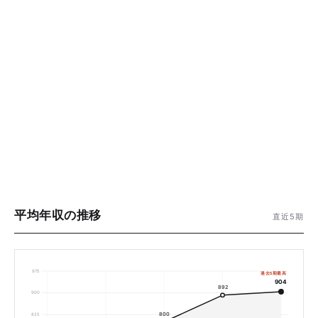
平均年収の推移
直近5期
975
過去5期最高
904
892
900
800
825