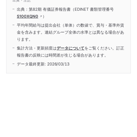
出典・注記
出典：第82期 有価証券報告書（EDINET 書類管理番号
S100XQN0
）
平均年間給与は提出会社（単体）の数値で、賞与・基準外賃
金を含みます。連結グループ全体の水準とは異なる場合があ
ります。
集計方法・更新頻度は
データについて
をご覧ください。訂正
報告書の反映には時間差が生じる場合があります。
データ最終更新:
2026/03/13