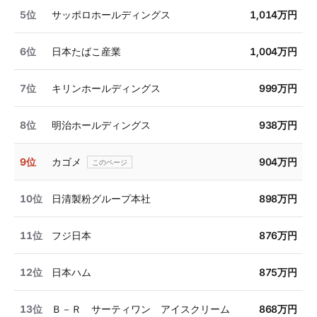
5位
サッポロホールディングス
1,014万円
6位
日本たばこ産業
1,004万円
7位
キリンホールディングス
999万円
8位
明治ホールディングス
938万円
9位
カゴメ
904万円
10位
日清製粉グループ本社
898万円
11位
フジ日本
876万円
12位
日本ハム
875万円
13位
Ｂ－Ｒ サーティワン アイスクリーム
868万円