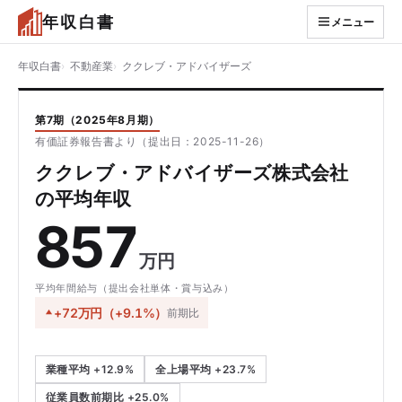
年収白書
メニュー
年収白書
不動産業
ククレブ・アドバイザーズ
第7期（2025年8月期）
有価証券報告書より（提出日：2025-11-26）
ククレブ・アドバイザーズ株式会社
の平均年収
857
万円
平均年間給与（提出会社単体・賞与込み）
+72万円（+9.1%）
前期比
業種平均 +12.9%
全上場平均 +23.7%
従業員数前期比 +25.0%