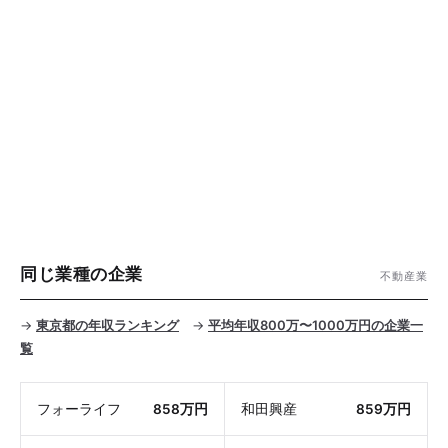
同じ業種の企業
不動産業
→
東京都の年収ランキング
→
平均年収800万〜1000万円の企業一
覧
フォーライフ
858万円
和田興産
859万円