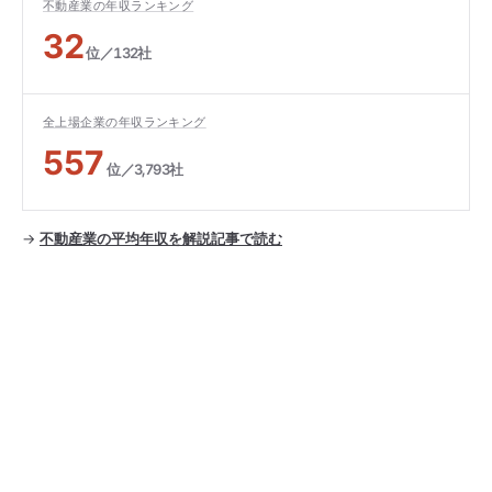
不動産業の年収ランキング
32
位／132社
全上場企業の年収ランキング
557
位／3,793社
→
不動産業の平均年収を解説記事で読む