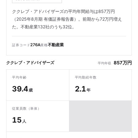
ククレブ・アドバイザーズの平均年間給与は857万円
（2025年8月期 有価証券報告書）。前期から72万円増え
た。不動産業132社のうち32位。
276A
不動産業
証券コード
業種
857万円
ククレブ・アドバイザーズ
平均年収
平均年齢
平均勤続年数
39.4
2.1
歳
年
従業員数（単体）
15
人