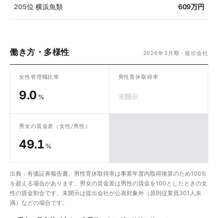
205位
横浜魚類
609万円
働き方・多様性
2026年3月期・提出会社
女性管理職比率
男性育休取得率
9.0
未開示
%
男女の賃金差
（女性/男性）
49.1
%
出典：有価証券報告書。男性育休取得率は事業年度内取得換算のため100%
を超える場合があります。男女の賃金差は男性の賃金を100としたときの女
性の賃金割合です。未開示は提出会社が公表対象外（原則従業員301人未
満）などの場合です。