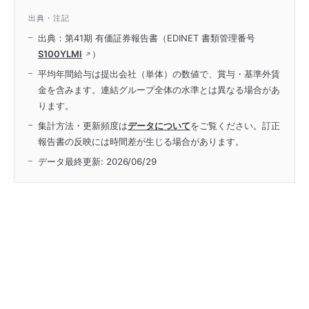
出典・注記
出典：第41期 有価証券報告書（EDINET 書類管理番号
S100YLMI
）
平均年間給与は提出会社（単体）の数値で、賞与・基準外賃
金を含みます。連結グループ全体の水準とは異なる場合があ
ります。
集計方法・更新頻度は
データについて
をご覧ください。訂正
報告書の反映には時間差が生じる場合があります。
データ最終更新:
2026/06/29