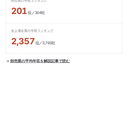
卸売業の年収ランキング
201
位／304社
全上場企業の年収ランキング
2,357
位／3,793社
→
卸売業の平均年収を解説記事で読む