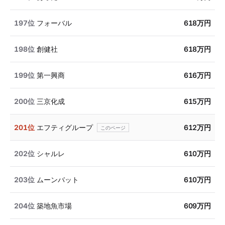
197位
フォーバル
618万円
198位
創健社
618万円
199位
第一興商
616万円
200位
三京化成
615万円
201位
エフティグループ
612万円
202位
シャルレ
610万円
203位
ムーンバット
610万円
204位
築地魚市場
609万円