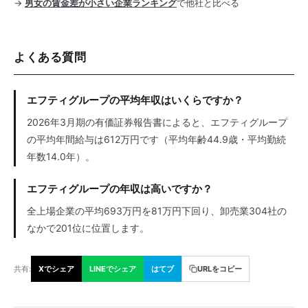
→
男女の賃金差が小さい企業ランキング
で他社と比べる
よくある質問
エフティグループの平均年収はいくらですか？
2026年3月期の有価証券報告書によると、エフティグループ
の平均年間給与は612万円です（平均年齢44.9歳・平均勤続
年数14.0年）。
エフティグループの年収は高いですか？
全上場企業の平均693万円を81万円下回り、卸売業304社の
なかで201位に位置します。
共有:
Xでシェア
LINEでシェア
はてブ
URLをコピー