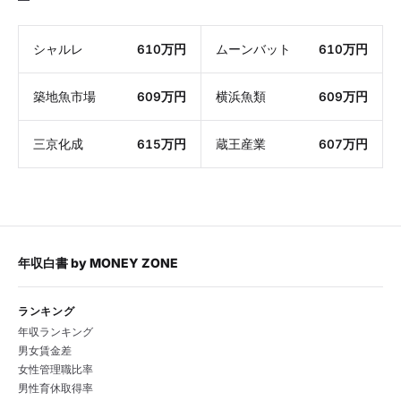
シャルレ
610万円
ムーンバット
610万円
築地魚市場
609万円
横浜魚類
609万円
三京化成
615万円
蔵王産業
607万円
年収白書
by
MONEY ZONE
ランキング
年収ランキング
男女賃金差
女性管理職比率
男性育休取得率