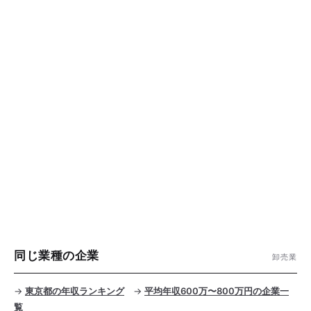
同じ業種の企業
卸売業
→
東京都の年収ランキング
→
平均年収600万〜800万円の企業一
覧