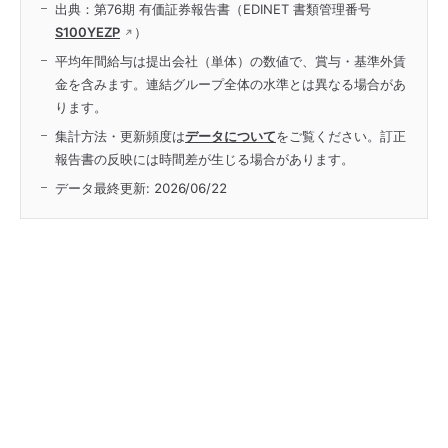
出典：第76期 有価証券報告書（EDINET 書類管理番号
S100YEZP
）
平均年間給与は提出会社（単体）の数値で、賞与・基準外賃
金を含みます。連結グループ全体の水準とは異なる場合があ
ります。
集計方法・更新頻度は
データについて
をご覧ください。訂正
報告書の反映には時間差が生じる場合があります。
データ最終更新:
2026/06/22