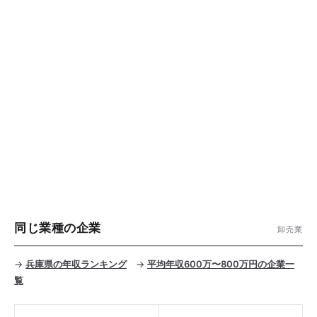
同じ業種の企業
卸売業
→
兵庫県の年収ランキング
→
平均年収600万〜800万円の企業一
覧