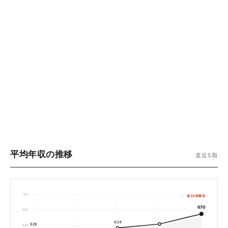
平均年収の推移
直近5期
720
過去5期最高
670
680
634
629
640