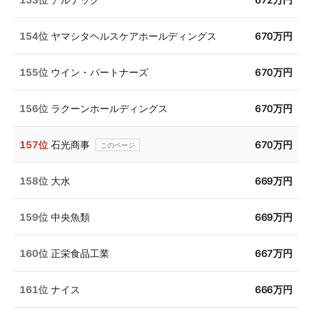
154位
ヤマシタヘルスケアホールディングス
670万円
155位
ウイン・パートナーズ
670万円
156位
ラクーンホールディングス
670万円
157位
石光商事
670万円
158位
大水
669万円
159位
中央魚類
669万円
160位
正栄食品工業
667万円
161位
ナイス
666万円