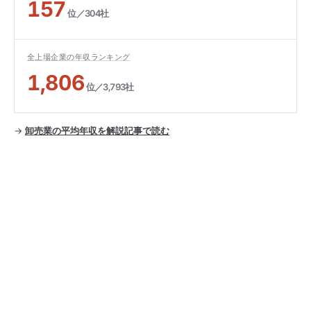
157
位／304社
全上場企業の年収ランキング
1,806
位／3,793社
→
卸売業の平均年収を解説記事で読む