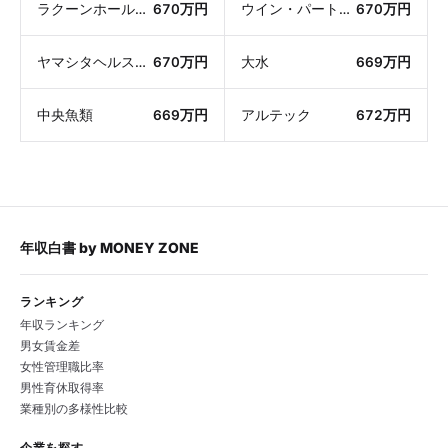
ラクーンホールディングス
670万円
ウイン・パートナーズ
670万円
ヤマシタヘルスケアホールディングス
670万円
大水
669万円
中央魚類
669万円
アルテック
672万円
年収白書
by
MONEY ZONE
ランキング
年収ランキング
男女賃金差
女性管理職比率
男性育休取得率
業種別の多様性比較
企業を探す