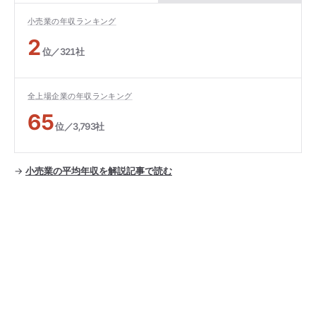
小売業の年収ランキング
2
位／321社
全上場企業の年収ランキング
65
位／3,793社
→
小売業の平均年収を解説記事で読む