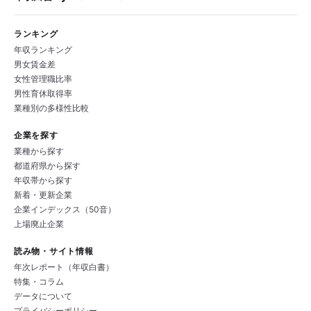
ランキング
年収ランキング
男女賃金差
女性管理職比率
男性育休取得率
業種別の多様性比較
企業を探す
業種から探す
都道府県から探す
年収帯から探す
新着・更新企業
企業インデックス（50音）
上場廃止企業
読み物・サイト情報
年次レポート（年収白書）
特集・コラム
データについて
プライバシーポリシー