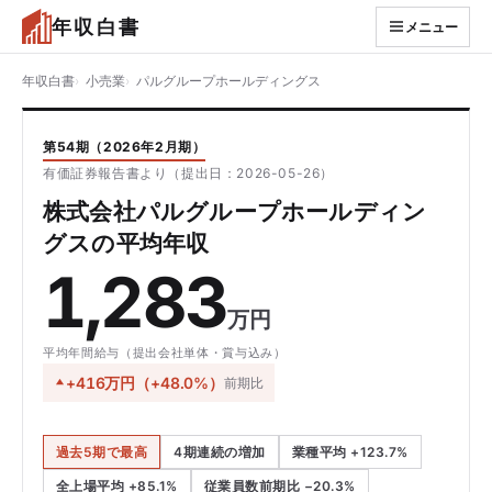
年収白書
メニュー
年収白書
小売業
パルグループホールディングス
第54期（2026年2月期）
有価証券報告書より（提出日：2026-05-26）
株式会社パルグループホールディン
グスの平均年収
1,283
万円
平均年間給与（提出会社単体・賞与込み）
+416万円（+48.0%）
前期比
過去5期で最高
4期連続の増加
業種平均 +123.7%
全上場平均 +85.1%
従業員数前期比 −20.3%