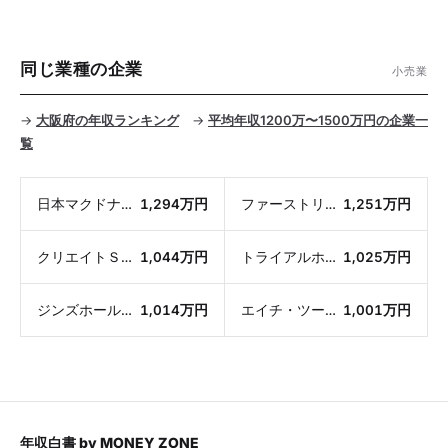
同じ業種の企業
小売業
→
大阪府の年収ランキング
→
平均年収1200万〜1500万円の企業一
覧
日本マクドナルドホールディングス
1,294万円
ファーストリテイリング
1,251万円
クリエイトＳＤホールディングス
1,044万円
トライアルホールディングス
1,025万円
ジンズホールディングス
1,014万円
エイチ・ツー・オー リテイリング
1,001万円
年収白書
by
MONEY ZONE