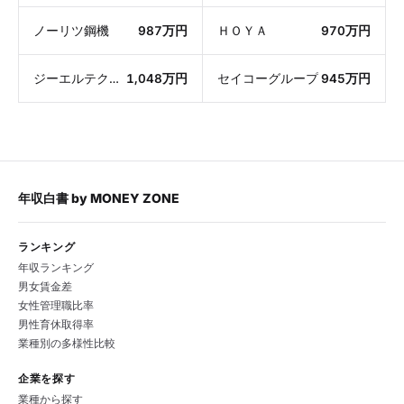
ノーリツ鋼機
987万円
ＨＯＹＡ
970万円
ジーエルテクノホールディングス
1,048万円
セイコーグループ
945万円
年収白書
by
MONEY ZONE
ランキング
年収ランキング
男女賃金差
女性管理職比率
男性育休取得率
業種別の多様性比較
企業を探す
業種から探す