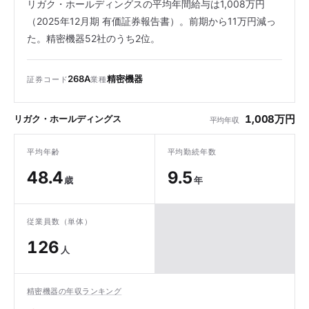
リガク・ホールディングスの平均年間給与は1,008万円
（2025年12月期 有価証券報告書）。前期から11万円減っ
た。精密機器52社のうち2位。
268A
精密機器
証券コード
業種
1,008万円
リガク・ホールディングス
平均年収
平均年齢
平均勤続年数
48.4
9.5
歳
年
従業員数（単体）
126
人
精密機器の年収ランキング