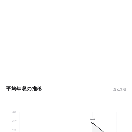
平均年収の推移
直近2期
1,025
1,019
1,020
1,015