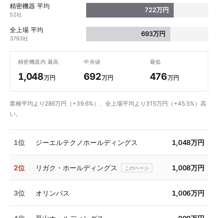
精密機器 平均
722万円
52社
全上場 平均
693万円
3793社
精密機器内 最高
中央値
最低
1,048
692
476
万円
万円
万円
業種平均より286万円（+39.6%）、全上場平均より315万円（+45.5%）高
い。
1位
ジーエルテクノホールディングス
1,048万円
2位
リガク・ホールディングス
1,008万円
3位
オリンパス
1,006万円