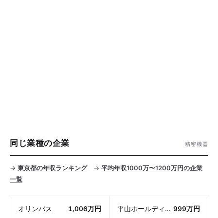
同じ業種の企業
精密機器
→
東京都の年収ランキング
→
平均年収1000万〜1200万円の企業
一覧
オリンパス
1,006万円
平山ホールディングス
999万円