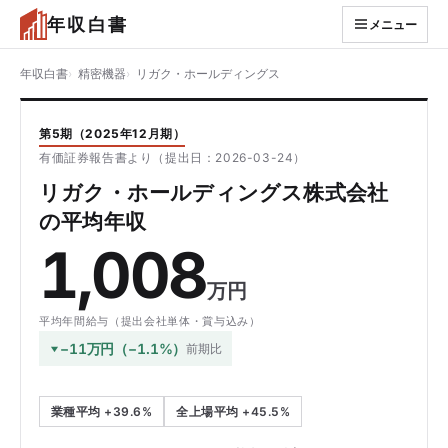
年収白書
メニュー
年収白書
精密機器
リガク・ホールディングス
第5期（2025年12月期）
有価証券報告書より（提出日：2026-03-24）
リガク・ホールディングス株式会社
の平均年収
1,008
万円
平均年間給与（提出会社単体・賞与込み）
−11万円（−1.1%）
前期比
業種平均 +39.6%
全上場平均 +45.5%