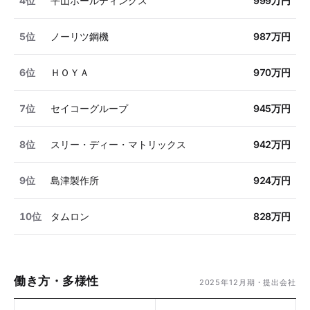
4位
平山ホールディングス
999万円
5位
ノーリツ鋼機
987万円
6位
ＨＯＹＡ
970万円
7位
セイコーグループ
945万円
8位
スリー・ディー・マトリックス
942万円
9位
島津製作所
924万円
10位
タムロン
828万円
働き方・多様性
2025年12月期・提出会社