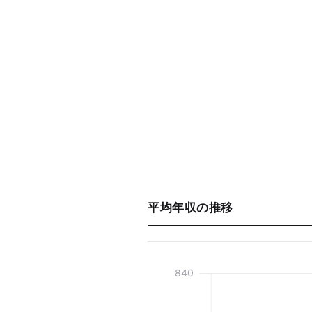
平均年収の推移
840