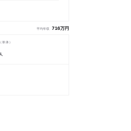
716万円
平均年収
（単体）
人