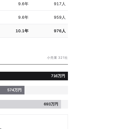
9.6年
917人
9.6年
959人
10.1年
976人
小売業 321社
716万円
574万円
693万円