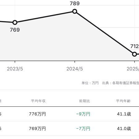
789
769
712
2023/5
2024/5
2025
単位：万円 出典：各期有価証券報告
期
平均年収
前期比
平均年齢
5
776万円
−9万円
41.1歳
5
769万円
−7万円
41.0歳