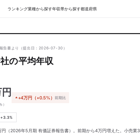
ランキング
業種から探す
年収帯から探す
都道府県
報告書より（提出日：2026-07-30）
社の平均年収
万円
+4万円（+0.5%）
前期比
み）
+3.3%
円（2026年5月期 有価証券報告書）。前期から4万円増えた。小売業3