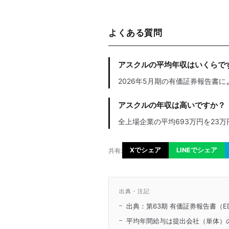
よくある質問
アスクルの平均年収はいくらで
2026年5月期の有価証券報告書に
アスクルの年収は高いですか？
全上場企業の平均693万円を23万
Xでシェア
LINEでシェア
共有:
出典・注記
出典：第63期 有価証券報告書（ED
平均年間給与は提出会社（単体）