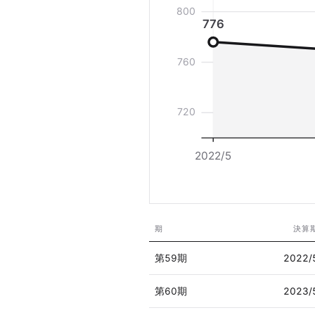
800
776
760
720
2022/5
期
決算
第59期
2022/
第60期
2023/