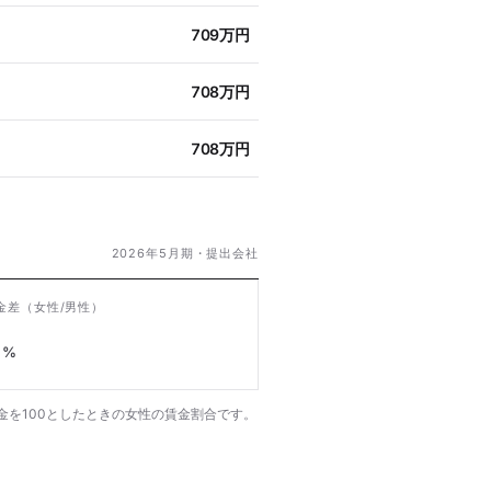
709万円
708万円
708万円
2026年5月期・提出会社
金差
（女性/男性）
%
金を100としたときの女性の賃金割合です。