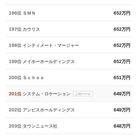
196位
ＳＭＮ
652万円
197位
カウリス
652万円
198位
インティメート・マージャー
652万円
199位
メイホーホールディングス
652万円
200位
Ｓｃｈｏｏ
651万円
201位
システム・ロケーション
649万円
202位
アンビスホールディングス
649万円
203位
タウンニュース社
648万円