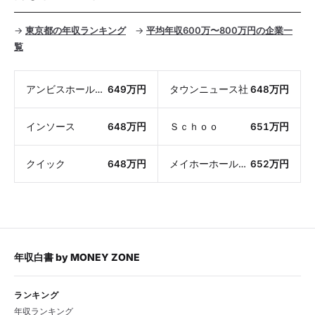
→
東京都の年収ランキング
→
平均年収600万〜800万円の企業一
覧
アンビスホールディングス
649万円
タウンニュース社
648万円
インソース
648万円
Ｓｃｈｏｏ
651万円
クイック
648万円
メイホーホールディングス
652万円
年収白書
by
MONEY ZONE
ランキング
年収ランキング