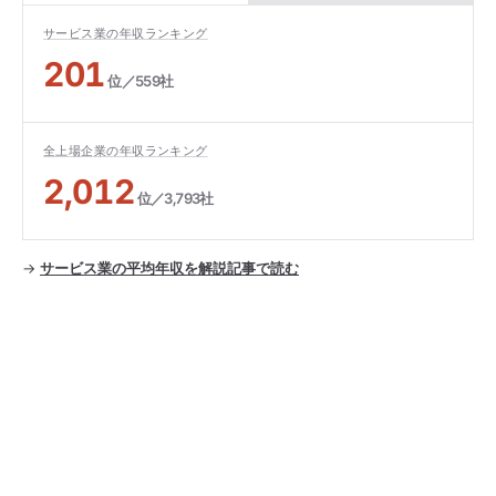
サービス業の年収ランキング
201
位／559社
全上場企業の年収ランキング
2,012
位／3,793社
→
サービス業の平均年収を解説記事で読む