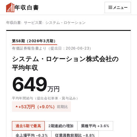
年収白書
メニュー
年収白書
サービス業
システム・ロケーション
第58期（2026年3月期）
有価証券報告書より（提出日：2026-06-23）
システム・ロケーション株式会社の
平均年収
649
万円
平均年間給与（提出会社単体・賞与込み）
+53万円（+9.0%）
前期比
過去5期で最高
2期連続の増加
業種平均 +3.6%
全上場平均 −6.3%
従業員数前期比 −8.8%