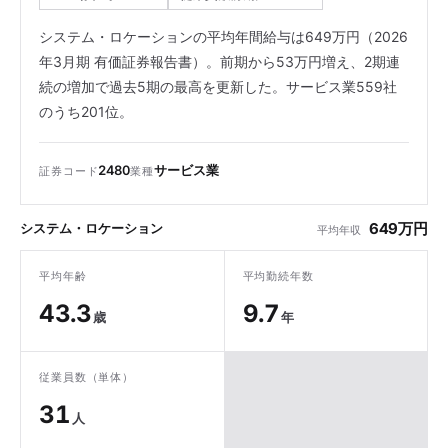
システム・ロケーションの平均年間給与は649万円（2026
年3月期 有価証券報告書）。前期から53万円増え、2期連
続の増加で過去5期の最高を更新した。サービス業559社
のうち201位。
2480
サービス業
証券コード
業種
649万円
システム・ロケーション
平均年収
平均年齢
平均勤続年数
43.3
9.7
歳
年
従業員数（単体）
31
人