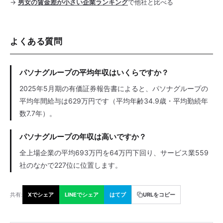
→
男女の賃金差が小さい企業ランキング
で他社と比べる
よくある質問
パソナグループの平均年収はいくらですか？
2025年5月期の有価証券報告書によると、パソナグループの
平均年間給与は629万円です（平均年齢34.9歳・平均勤続年
数7.7年）。
パソナグループの年収は高いですか？
全上場企業の平均693万円を64万円下回り、サービス業559
社のなかで227位に位置します。
共有:
Xでシェア
LINEでシェア
はてブ
URLをコピー