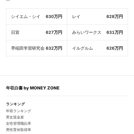
シイエム・シイ
630万円
レイ
628万円
日宣
627万円
みらいワークス
631万円
早稲田学習研究会
632万円
イルグルム
626万円
年収白書
by
MONEY ZONE
ランキング
年収ランキング
男女賃金差
女性管理職比率
男性育休取得率