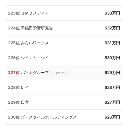
223位
ＧＭＯメディア
633万円
224位
早稲田学習研究会
632万円
225位
みらいワークス
631万円
226位
シイエム・シイ
630万円
227位
パソナグループ
629万円
228位
レイ
628万円
229位
日宣
627万円
230位
ビースタイルホールディングス
626万円