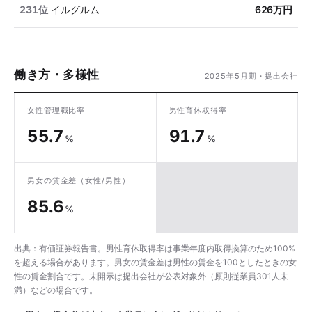
231位
イルグルム
626万円
働き方・多様性
2025年5月期・提出会社
女性管理職比率
男性育休取得率
55.7
91.7
%
%
男女の賃金差
（女性/男性）
85.6
%
出典：有価証券報告書。男性育休取得率は事業年度内取得換算のため100%
を超える場合があります。男女の賃金差は男性の賃金を100としたときの女
性の賃金割合です。未開示は提出会社が公表対象外（原則従業員301人未
満）などの場合です。