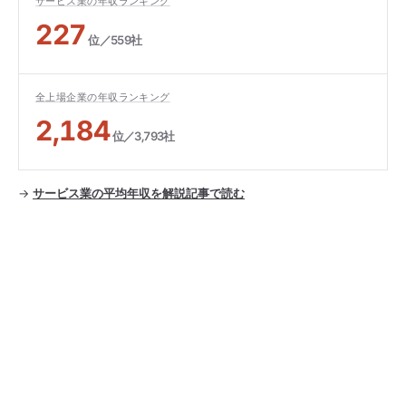
サービス業の年収ランキング
227
位／559社
全上場企業の年収ランキング
2,184
位／3,793社
→
サービス業の平均年収を解説記事で読む