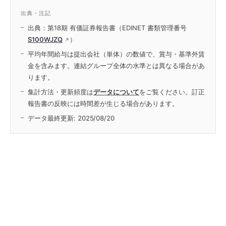
出典・注記
出典：第18期 有価証券報告書（EDINET 書類管理番号
S100WJZQ
）
平均年間給与は提出会社（単体）の数値で、賞与・基準外賃
金を含みます。連結グループ全体の水準とは異なる場合があ
ります。
集計方法・更新頻度は
データについて
をご覧ください。訂正
報告書の反映には時間差が生じる場合があります。
データ最終更新:
2025/08/20