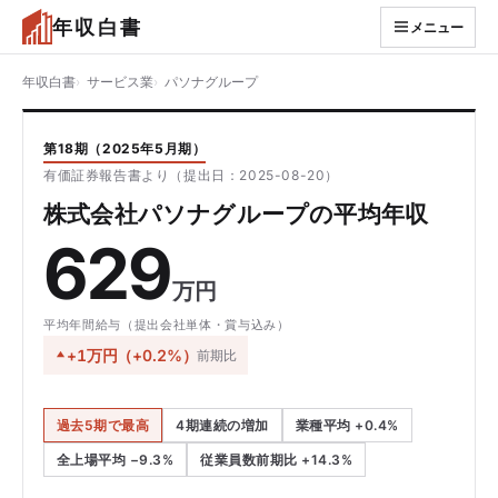
年収白書
メニュー
年収白書
サービス業
パソナグループ
第18期（2025年5月期）
有価証券報告書より（提出日：2025-08-20）
株式会社パソナグループの平均年収
629
万円
平均年間給与（提出会社単体・賞与込み）
+1万円（+0.2%）
前期比
過去5期で最高
4期連続の増加
業種平均 +0.4%
全上場平均 −9.3%
従業員数前期比 +14.3%