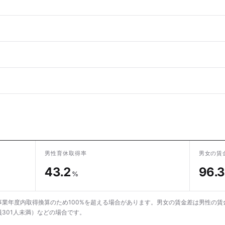
男性育休取得率
男女の賃
43.2
96.3
%
業年度内取得換算のため100%を超える場合があります。男女の賃金差は男性の賃
301人未満）などの場合です。