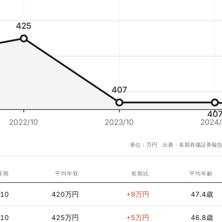
425
407
40
2022/10
2023/10
2024/
単位：万円 出典：各期有価証券報告
算期
平均年収
前期比
平均年齢
/10
420万円
+9万円
47.4歳
/10
425万円
+5万円
46.8歳