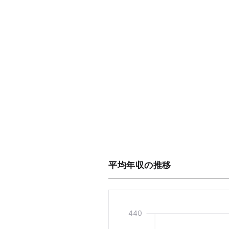
平均年収の推移
440