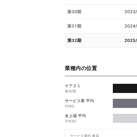
第30期
2023
第31期
2024
第32期
2025
業種内の位置
ケア２１
第32期
サービス業 平均
559社
全上場 平均
3793社
サービス業内 最高