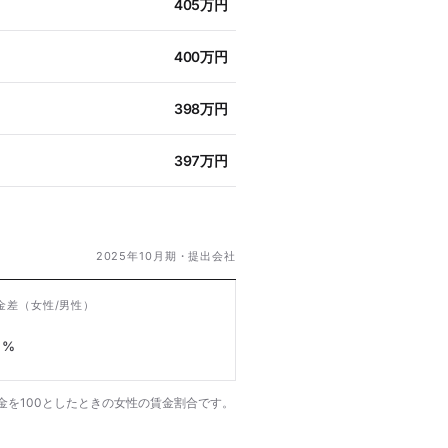
405万円
400万円
398万円
397万円
2025年10月期・提出会社
金差
（女性/男性）
%
金を100としたときの女性の賃金割合です。