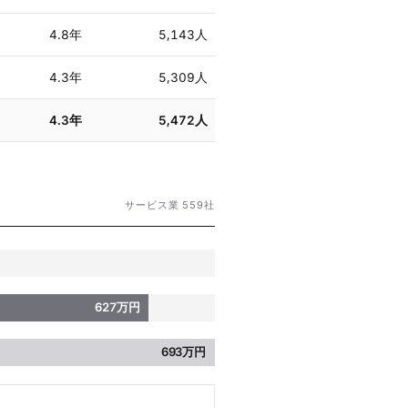
4.8年
5,143人
4.3年
5,309人
4.3年
5,472人
サービス業 559社
627万円
693万円