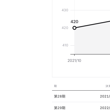
430
420
420
410
2021/10
期
決
第28期
2021
第29期
2022