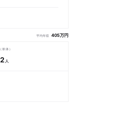
405万円
平均年収
（単体）
72
人