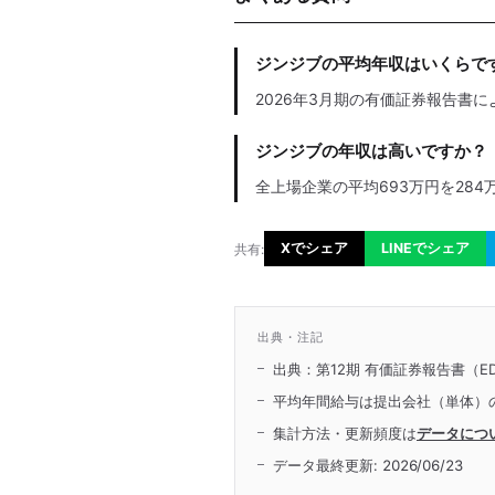
ジンジブの平均年収はいくらで
2026年3月期の有価証券報告書に
ジンジブの年収は高いですか？
全上場企業の平均693万円を284
Xでシェア
LINEでシェア
共有:
出典・注記
出典：第12期 有価証券報告書（ED
平均年間給与は提出会社（単体）
集計方法・更新頻度は
データにつ
データ最終更新:
2026/06/23