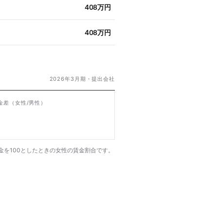
408万円
408万円
2026年3月期・提出会社
金差
（女性/男性）
金を100としたときの女性の賃金割合です。