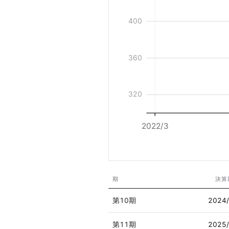
400
360
320
2022/3
期
決算
第10期
2024
第11期
2025