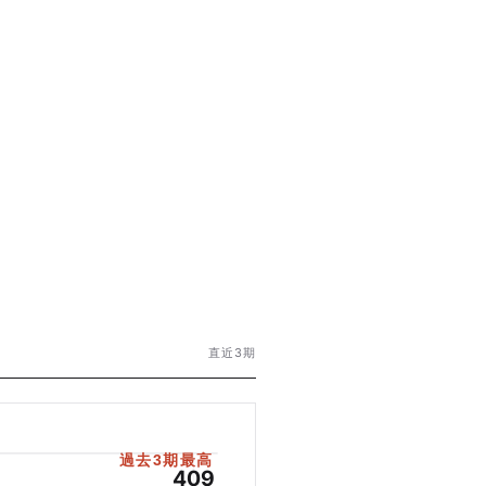
直近3期
過去3期最高
409