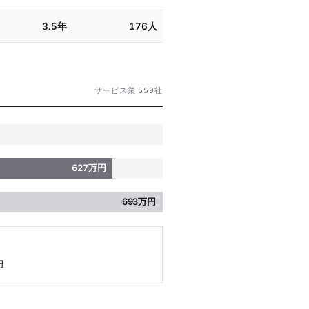
3.5年
176人
サービス業 559社
627万円
693万円
円