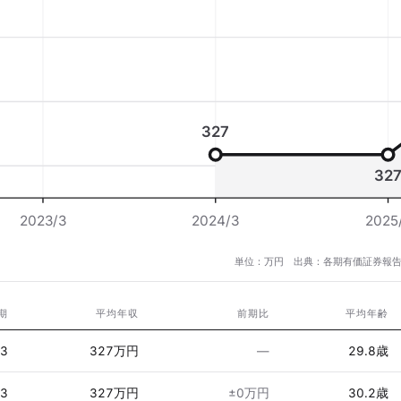
327
32
2023/3
2024/3
2025
単位：万円 出典：各期有価証券報告
期
平均年収
前期比
平均年齢
/3
327万円
—
29.8歳
/3
327万円
±0万円
30.2歳