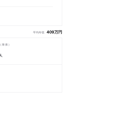
409万円
平均年収
（単体）
人