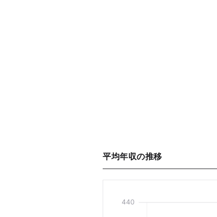
平均年収の推移
440