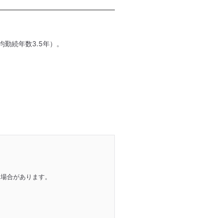
均勤続年数3.5年）。
る場合があります。
。