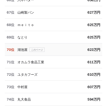
67位
山崎製パン
627万円
68位
ｍｅｉｔｏ
625万円
69位
なとり
625万円
70位
湖池屋
623万円
71位
オカムラ食品工業
611万円
72位
ユタカフーズ
610万円
73位
中村屋
607万円
74位
丸大食品
594万円