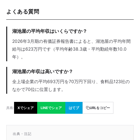
よくある質問
湖池屋の平均年収はいくらですか？
2026年3月期の有価証券報告書によると、湖池屋の平均年間
給与は623万円です（平均年齢38.3歳・平均勤続年数10.0
年）。
湖池屋の年収は高いですか？
全上場企業の平均693万円を70万円下回り、食料品123社の
なかで70位に位置します。
共有:
Xでシェア
LINEでシェア
はてブ
URLをコピー
出典・注記