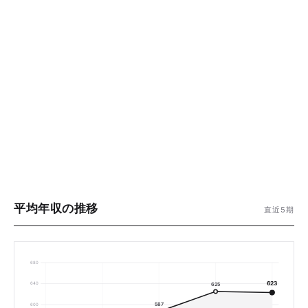
平均年収の推移
直近5期
680
623
640
625
587
600