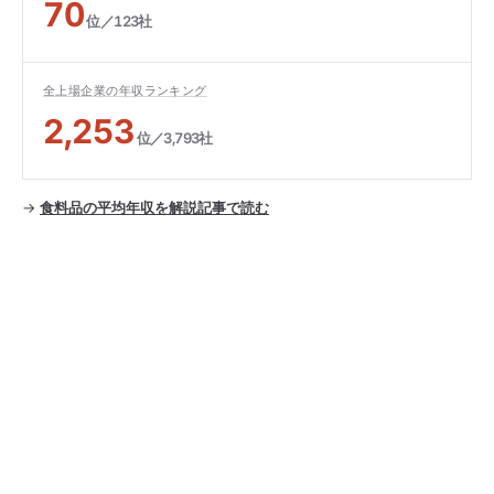
70
位／123社
全上場企業の年収ランキング
2,253
位／3,793社
→
食料品の平均年収を解説記事で読む