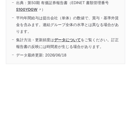
出典：第50期 有価証券報告書（EDINET 書類管理番号
S100YDGW
）
平均年間給与は提出会社（単体）の数値で、賞与・基準外賃
金を含みます。連結グループ全体の水準とは異なる場合があ
ります。
集計方法・更新頻度は
データについて
をご覧ください。訂正
報告書の反映には時間差が生じる場合があります。
データ最終更新:
2026/06/18