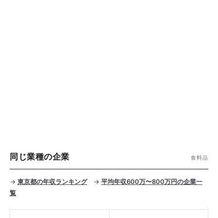
同じ業種の企業
食料品
→
東京都の年収ランキング
→
平均年収600万〜800万円の企業一
覧