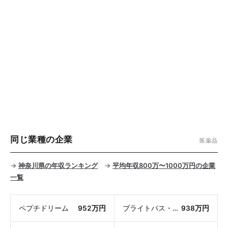
同じ業種の企業
医薬品
→
神奈川県の年収ランキング
→
平均年収800万〜1000万円の企業
一覧
ペプチドリーム
952万円
ブライトパス・バイオ
938万円