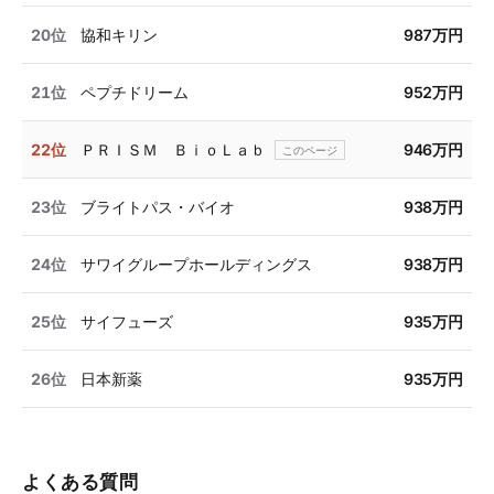
20位
協和キリン
987万円
21位
ペプチドリーム
952万円
22位
ＰＲＩＳＭ ＢｉｏＬａｂ
946万円
23位
ブライトパス・バイオ
938万円
24位
サワイグループホールディングス
938万円
25位
サイフューズ
935万円
26位
日本新薬
935万円
よくある質問