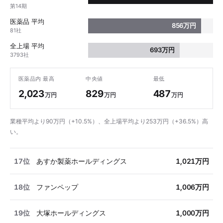
第14期
医薬品 平均
856万円
81社
全上場 平均
693万円
3793社
医薬品内 最高
中央値
最低
2,023
829
487
万円
万円
万円
業種平均より90万円（+10.5%）、全上場平均より253万円（+36.5%）高
い。
17位
あすか製薬ホールディングス
1,021万円
18位
ファンペップ
1,006万円
19位
大塚ホールディングス
1,000万円