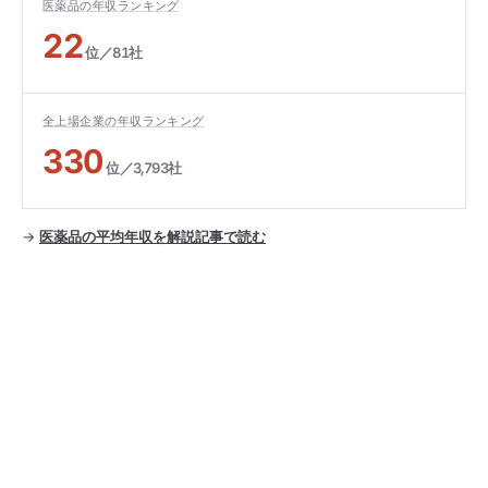
医薬品の年収ランキング
22
位／81社
全上場企業の年収ランキング
330
位／3,793社
→
医薬品の平均年収を解説記事で読む