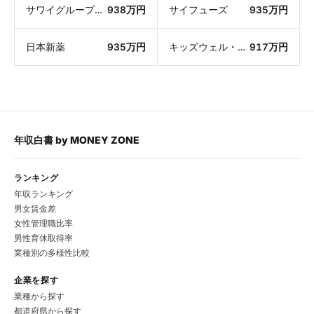
サワイグループホールディングス
938万円
サイフューズ
935万円
日本新薬
935万円
キッズウェル・バイオ
917万円
年収白書
by
MONEY ZONE
ランキング
年収ランキング
男女賃金差
女性管理職比率
男性育休取得率
業種別の多様性比較
企業を探す
業種から探す
都道府県から探す