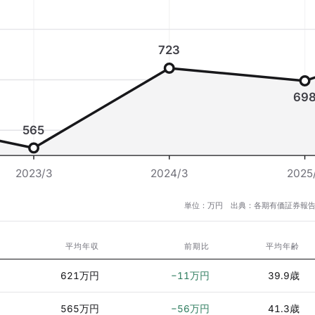
723
69
565
2023/3
2024/3
2025
単位：万円 出典：各期有価証券報告
期
平均年収
前期比
平均年齢
3
621万円
−11万円
39.9歳
3
565万円
−56万円
41.3歳