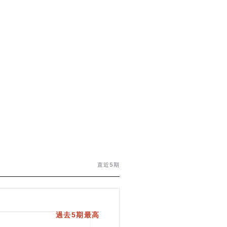
直近5期
過去5期最高