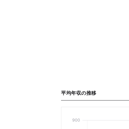
平均年収の推移
900