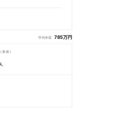
785万円
平均年収
（単体）
人