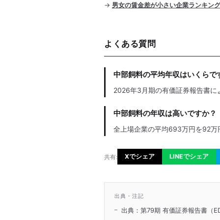
→
男女の賃金差が小さい企業ランキン
よくある質問
中部飼料の平均年収はいくらで
2026年3月期の有価証券報告書に
中部飼料の年収は高いですか？
全上場企業の平均693万円を92万
Xでシェア
LINEでシェア
共有:
出典・注記
出典：第79期 有価証券報告書（ED