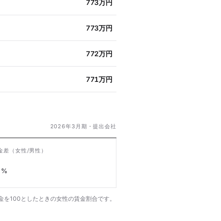
773万円
773万円
772万円
771万円
2026年3月期・提出会社
金差
（女性/男性）
%
金を100としたときの女性の賃金割合です。