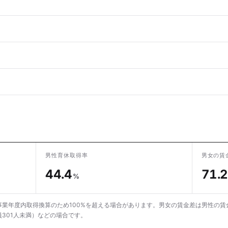
男性育休取得率
男女の賃
44.4
71.2
%
業年度内取得換算のため100%を超える場合があります。男女の賃金差は男性の賃
301人未満）などの場合です。