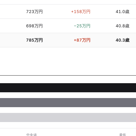
3
723万円
+158万円
41.0歳
3
698万円
−25万円
40.8歳
3
785万円
+87万円
40.3歳
中央値
最低