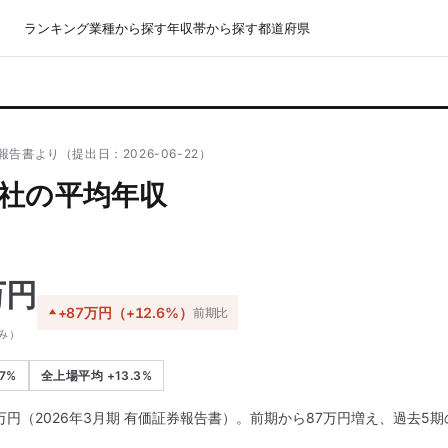
ランキング
業種から探す
年収帯から探す
都道府県
告書より（提出日：2026-06-22）
社の平均年収
万円
+87万円（+12.6%）
前期比
み）
7%
全上場平均 +13.3%
万円（2026年3月期 有価証券報告書）。前期から87万円増え、過去5期