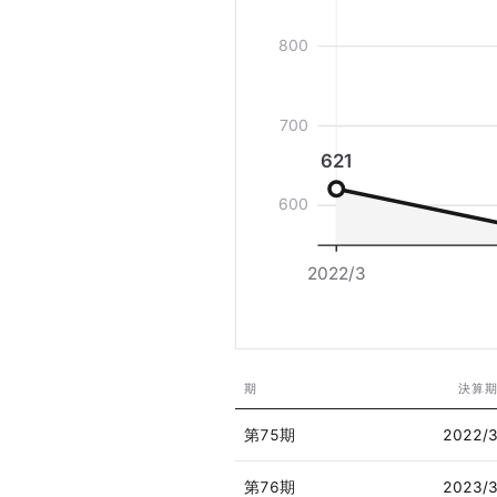
800
700
621
600
2022/3
期
決算
第75期
2022/
第76期
2023/