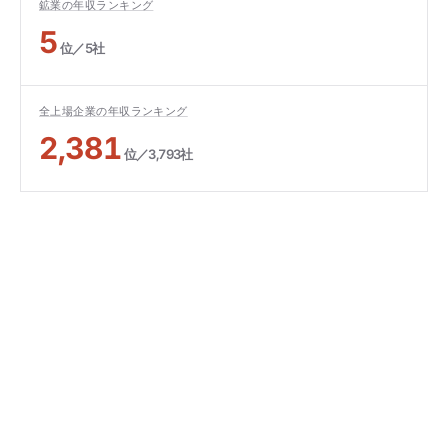
鉱業の年収ランキング
5
位／5社
全上場企業の年収ランキング
2,381
位／3,793社