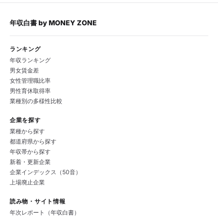
年収白書
by
MONEY ZONE
ランキング
年収ランキング
男女賃金差
女性管理職比率
男性育休取得率
業種別の多様性比較
企業を探す
業種から探す
都道府県から探す
年収帯から探す
新着・更新企業
企業インデックス（50音）
上場廃止企業
読み物・サイト情報
年次レポート（年収白書）