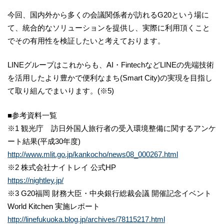
今回、国内外から多くの会議関係者が訪れるG20という場に
て、統合的なソリューションを提供し、実際に利用頂くこと
でその有用性を検証したいと考えております。
LINEグループはこれからも、AI・FintechなどLINEの先端技術
を活用したより豊かで便利なまち(Smart City)の実現を目指し
て取り組んでまいります。(※5)
■参考資料一覧
※1 観光庁 訪日外国人旅行者の受入環境整備に関するアンケ
ート結果(平成30年度)
http://www.mlit.go.jp/kankocho/news08_000267.html
※2 株式会社ナイトレイ 公式HP
https://nightley.jp/
※3 G20福岡 財務大臣・中央銀行総裁会議 開催記念イベント
World Kitchen 実施レポート
http://linefukuoka.blog.jp/archives/78115217.html