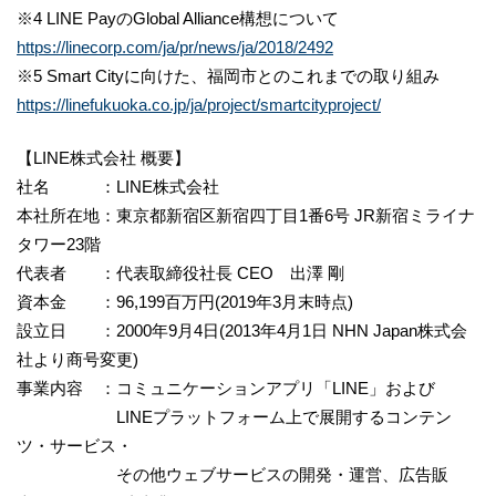
※4 LINE PayのGlobal Alliance構想について
https://linecorp.com/ja/pr/news/ja/2018/2492
※5 Smart Cityに向けた、福岡市とのこれまでの取り組み
https://linefukuoka.co.jp/ja/project/smartcityproject/
【LINE株式会社 概要】
社名 ：LINE株式会社
本社所在地：東京都新宿区新宿四丁目1番6号 JR新宿ミライナ
タワー23階
代表者 ：代表取締役社長 CEO 出澤 剛
資本金 ：96,199百万円(2019年3月末時点)
設立日 ：2000年9月4日(2013年4月1日 NHN Japan株式会
社より商号変更)
事業内容 ：コミュニケーションアプリ「LINE」および
LINEプラットフォーム上で展開するコンテン
ツ・サービス・
その他ウェブサービスの開発・運営、広告販