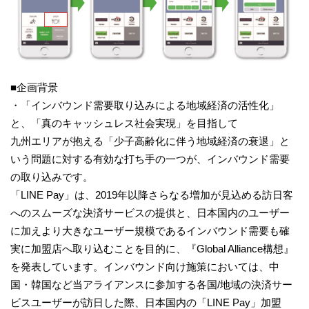
■企画背景
・「インバウンド需要取り込みによる地域経済の活性化」
と、「真のキャッシュレス社会実現」を目指して
九州エリアが抱える「少子高齢化に伴う地域経済の衰退」と
いう問題に対する有効な打ち手の一つが、インバウンド需要
の取り込みです。
「LINE Pay」は、2019年以降さらなる増加が見込める訪日客
へのスムーズな決済サービスの提供と、日本国内のユーザー
に加えより大きなユーザー規模であるインバウンド需要も確
実に加盟店へ取り込むことを目的に、『Global Alliance構想』
を発表しています。インバウンド向け施策においては、中
国・韓国など当アライアンスに参加する各国/地域の決済サー
ビスユーザーが訪日した際、日本国内の「LINE Pay」加盟