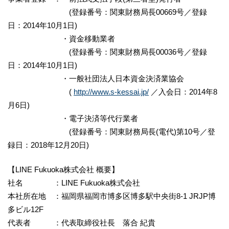
(登録番号：関東財務局長00669号／登録
日：2014年10月1日)
・資金移動業者
(登録番号：関東財務局長00036号／登録
日：2014年10月1日)
・一般社団法人日本資金決済業協会
(
http://www.s-kessai.jp/
／入会日：2014年8
月6日)
・電子決済等代行業者
(登録番号：関東財務局長(電代)第10号／登
録日：2018年12月20日)
【LINE Fukuoka株式会社 概要】
社名 ：LINE Fukuoka株式会社
本社所在地 ：福岡県福岡市博多区博多駅中央街8-1 JRJP博
多ビル12F
代表者 ：代表取締役社長 落合 紀貴