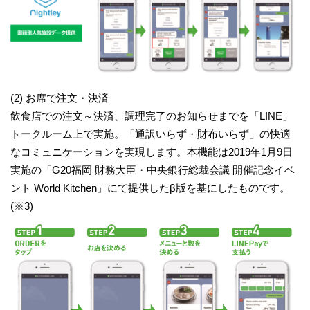
(2) お席で注文・決済
飲食店での注文～決済、調理完了のお知らせまでを「LINE」
トークルーム上で実施。「通訳いらず・財布いらず」の快適
なコミュニケーションを実現します。本機能は2019年1月9日
実施の「G20福岡 財務大臣・中央銀行総裁会議 開催記念イベ
ント World Kitchen」にて提供したβ版を基にしたものです。
(※3)