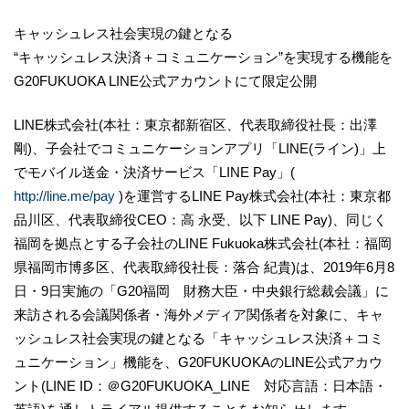
キャッシュレス社会実現の鍵となる
“キャッシュレス決済＋コミュニケーション”を実現する機能を
G20FUKUOKA LINE公式アカウントにて限定公開
LINE株式会社(本社：東京都新宿区、代表取締役社長：出澤
剛)、子会社でコミュニケーションアプリ「LINE(ライン)」上
でモバイル送金・決済サービス「LINE Pay」(
http://line.me/pay
)を運営するLINE Pay株式会社(本社：東京都
品川区、代表取締役CEO：高 永受、以下 LINE Pay)、同じく
福岡を拠点とする子会社のLINE Fukuoka株式会社(本社：福岡
県福岡市博多区、代表取締役社長：落合 紀貴)は、2019年6月8
日・9日実施の「G20福岡 財務大臣・中央銀行総裁会議」に
来訪される会議関係者・海外メディア関係者を対象に、キャ
ッシュレス社会実現の鍵となる「キャッシュレス決済＋コミ
ュニケーション」機能を、G20FUKUOKAのLINE公式アカウ
ント(LINE ID：＠G20FUKUOKA_LINE 対応言語：日本語・