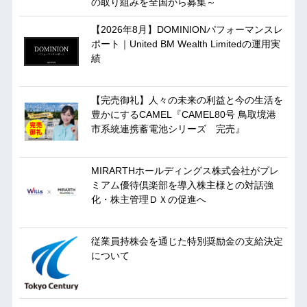
の取り組みを全国から募集～
【2026年8月】DOMINIONパフォーマンスレ
ポート｜United BM Wealth Limitedの運用実
績
【完売御礼】人々の未来の利益と今の生活を
豊かにするCAMEL『CAMEL80号 鳥取境港
市系統連携蓄電池シリーズ 完売』
MIRARTHホールディングス株式会社がプレ
ミアム優待倶楽部を導入株主様との対話強
化・株主管理ＤＸの促進へ
従業員持株会を通じた特別奨励金の支給決定
について