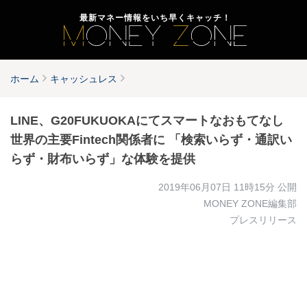
最新マネー情報をいち早くキャッチ！
ホーム
キャッシュレス
LINE、G20FUKUOKAにてスマートなおもてなし
世界の主要Fintech関係者に 「検索いらず・通訳い
らず・財布いらず」な体験を提供
2019年06月07日 11時15分
公開
MONEY ZONE編集部
プレスリリース