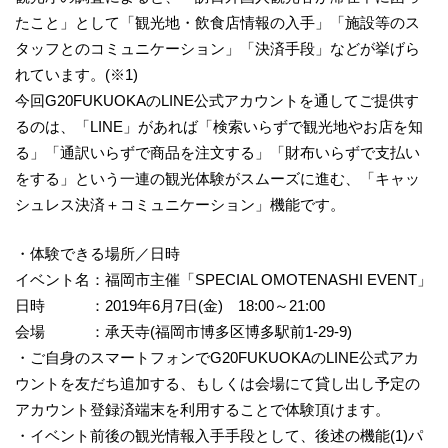
たこと」として「観光地・飲食店情報の入手」「施設等のス
タッフとのコミュニケーション」「決済手段」などが挙げら
れています。(※1)
今回G20FUKUOKAのLINE公式アカウントを通してご提供す
るのは、「LINE」があれば「検索いらずで観光地やお店を知
る」「通訳いらずで商品を注文する」「財布いらずで支払い
をする」という一連の観光体験がスムーズに進む、「キャッ
シュレス決済＋コミュニケーション」機能です。
・体験できる場所／日時
イベント名：福岡市主催「SPECIAL OMOTENASHI EVENT」
日時 ：2019年6月7日(金) 18:00～21:00
会場 ：承天寺(福岡市博多区博多駅前1-29-9)
・ご自身のスマートフォンでG20FUKUOKAのLINE公式アカ
ウントを友だち追加する、もしくは会場にて貸し出し予定の
アカウント登録済端末を利用することで体験頂けます。
・イベント前後の観光情報入手手段として、後述の機能(1)パ