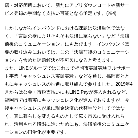
店・対応箇所において、新たにアプリダウンロードや新サー
ビス登録の手間なく支払い可能となる予定です。(※4)
しかしながらインバウンドにおける課題は決済単体ではな
く、「言語の壁によりそもそも決済に至らない」など「決済
前後のコミュニケーション」にも及びます。インバウンド需
要の取り込みにおいては、この「決済前後のコミュニケーシ
ョン」を含めた課題解決が不可欠になると考えます。
また、LINEグループではこれまで福岡市実証実験フルサポー
ト事業「キャッシュレス実証実験」などを通じ、福岡市とと
もにキャッシュレスの推進に取り組んで参りました。2019年4
月からは公金・市税支払いにもLINE Payが導入されるなど、
福岡市では着実にキャッシュレス化が進んでおりますが、今
後キャッシュレスが単に現金決済の代替手段としてではな
く、真に暮らしを変えるものとして広く市民に受け入れら
れ、活用される段階に進むためにも、決済前後のコミュニケ
ーションの円滑化が重要です。