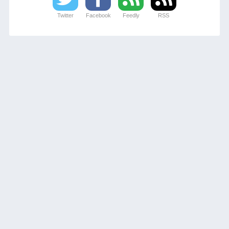
Twitter
Facebook
Feedly
RSS