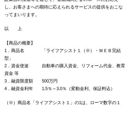
し、お客さまへの期待に応えられるサービスの提供をおこな
ってまいります。
以 上
【商品の概要】
1．商品名 「ライフアシスト１（※）・ＷＥＢ完結
型」
2．資金使途 自動車の購入資金、リフォーム代金、教育
資金 等
3．融資限度額 500万円
4．融資金利年 1.5％～3.0％（変動金利、保証料込）
（※）商品名「ライフアシスト１」の1は、ローマ数字の１