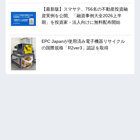
【最新版】スマサテ、756名の不動産投資融
資実例を公開、「融資事例大全2026上半
期」を投資家・法人向けに無料配布開始
EPC Japanが使用済み電子機器リサイクル
の国際規格「R2ver3」認証を取得