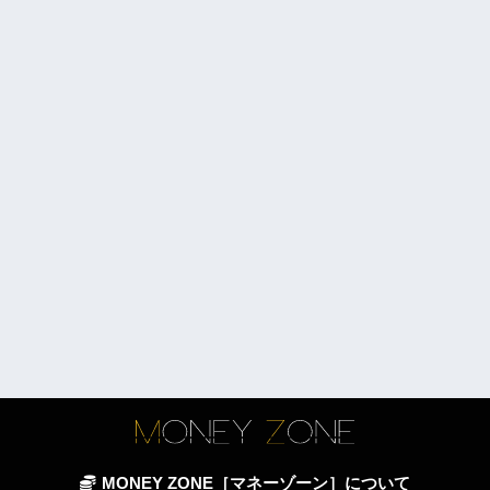
MONEY ZONE［マネーゾーン］について