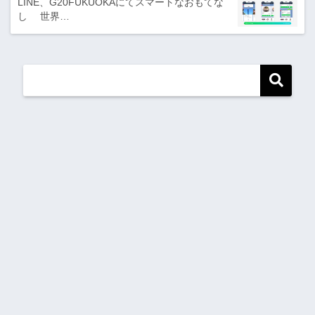
LINE、G20FUKUOKAにてスマートなおもてな
し 世界…