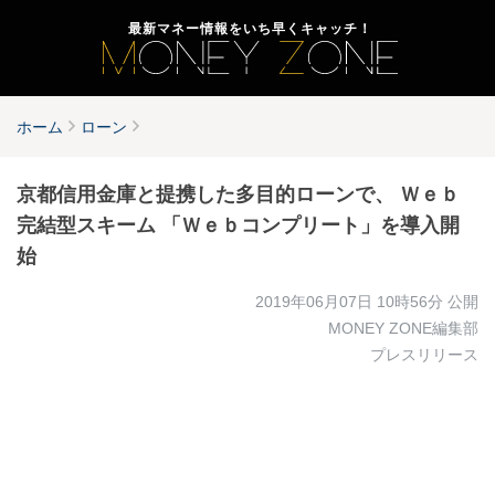
最新マネー情報をいち早くキャッチ！
ホーム
ローン
京都信用金庫と提携した多目的ローンで、 Ｗｅｂ
完結型スキーム 「Ｗｅｂコンプリート」を導入開
始
2019年06月07日 10時56分
公開
MONEY ZONE編集部
プレスリリース