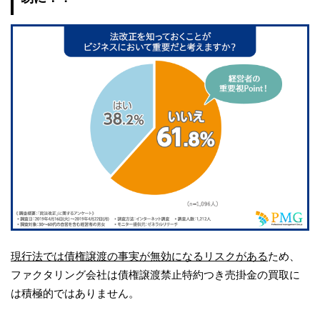
現行法では債権譲渡の事実が無効になるリスクがある
ため、
ファクタリング会社は債権譲渡禁止特約つき売掛金の買取に
は積極的ではありません。