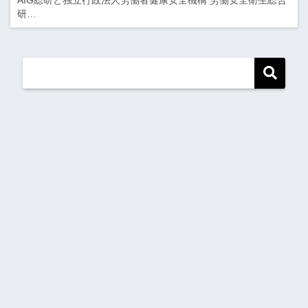
AIG総研と独立行政法人労働者健康安全機構 労働安全衛生総合
研…