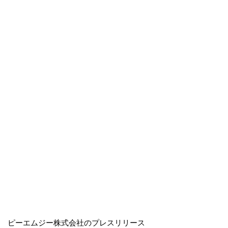
ピーエムジー株式会社のプレスリリース