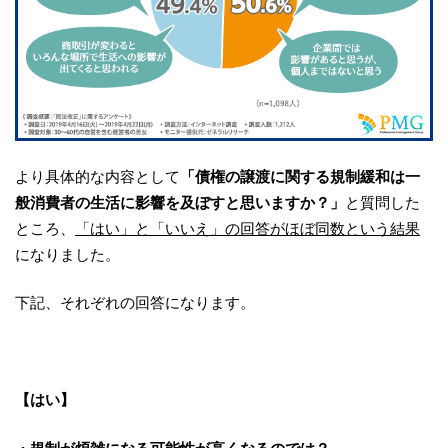
より具体的な内容として
「債権の譲渡に関する規制緩和は一
般消費者の生活に影響を及ぼすと思いますか？」
と質問した
ところ、
「はい」と「いいえ」の回答がほぼ同数という結果
になりました。
下記、それぞれの回答になります。
【はい】