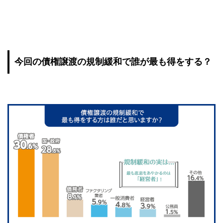
今回の債権譲渡の規制緩和で誰が最も得をする？