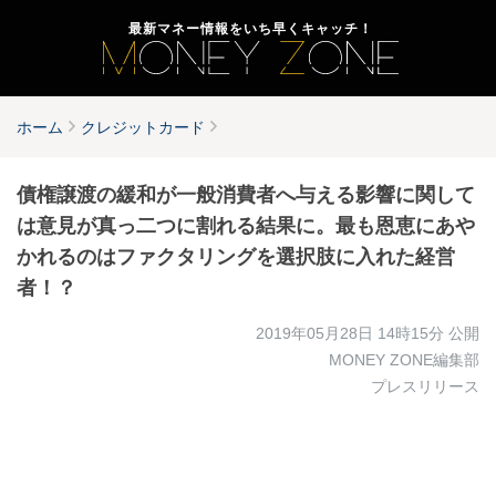
最新マネー情報をいち早くキャッチ！
ホーム
クレジットカード
債権譲渡の緩和が一般消費者へ与える影響に関して
は意見が真っ二つに割れる結果に。最も恩恵にあや
かれるのはファクタリングを選択肢に入れた経営
者！？
2019年05月28日 14時15分
公開
MONEY ZONE編集部
プレスリリース