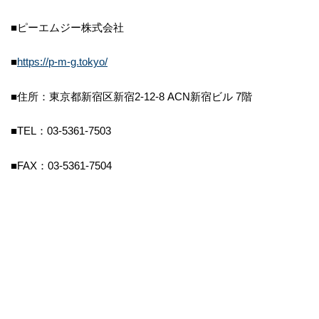
■​ピーエムジー株式会社
■
https://p-m-g.tokyo/
■住所：東京都新宿区新宿2-12-8 ACN新宿ビル 7階
■TEL：03-5361-7503
■FAX：03-5361-7504