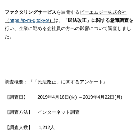
ファクタリングサービス
を展開する
ピーエムジー株式会社
（
https://p-m-g.tokyo/
）
は、
「民法改正」に関する意識調査
を
行い、企業に勤める会社員の方への影響について調査しまし
た。
調査概要：『「民法改正」に関するアンケート』
【調査日】 2019年4月16日(火) ～2019年4月22日(月)
【調査方法】 インターネット調査
【調査人数】 1,212人