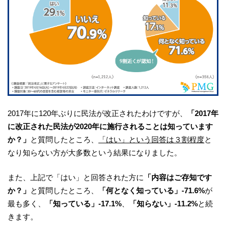
2017年に120年ぶりに民法が改正されたわけですが、
「2017年
に改正された民法が2020年に施行されることは知っています
か？」
と質問したところ、
「はい」という回答は３割程度
と
なり知らない方が大多数という結果になりました。
また、上記で「はい」と回答された方に
「内容はご存知です
か？」
と質問したところ、
「何となく知っている」-71.6%
が
最も多く、
「知っている」-17.1%
、
「知らない」-11.2%
と続
きます。