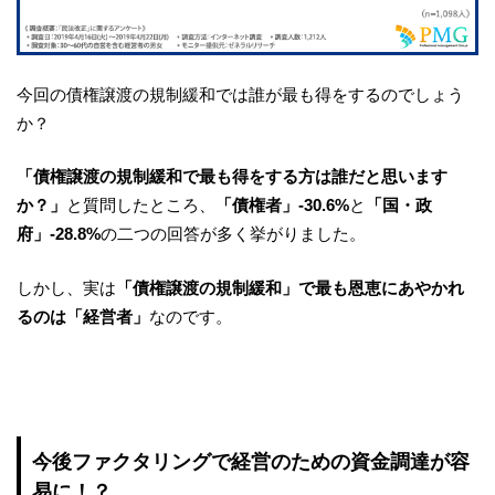
今回の債権譲渡の規制緩和では誰が最も得をするのでしょう
か？
「債権譲渡の規制緩和で最も得をする方は誰だと思います
か？」
と質問したところ、
「債権者」-30.6%
と
「国・政
府」-28.8%
の二つの回答が多く挙がりました。
しかし、実は
「債権譲渡の規制緩和」で最も恩恵にあやかれ
るのは「経営者」
なのです。
今後ファクタリングで経営のための資金調達が容
易に！？