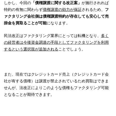
しかし、今回の
「債権譲渡に関する改正案」
が施行されれば
特約の有無に関わらず
債権譲渡の効力が保証
されるため、
フ
ァクタリング会社側は債権譲渡特約が存在しても安心して売
掛金を買取ることが可能
になります。
民法改正はファクタリング業界にとっては転機となり、
多く
の経営者は今後資金調達の手段としてファクタリングを利用
するという選択肢が追加される
ことでしょう。
また、現在ではクレジットカード売上（クレジットカード会
社が有する債権）は譲渡が禁止されているため買取はできま
せんが、法改正によりこのような債権もファクタリング可能
となることが期待できます。