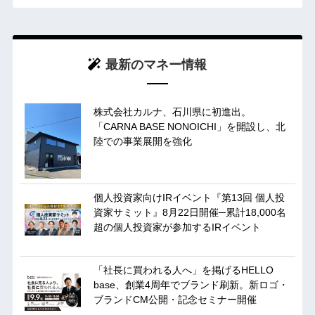
最新のマネー情報
株式会社カルナ、石川県に初進出。
「CARNA BASE NONOICHI」を開設し、北
陸での事業展開を強化
個人投資家向けIRイベント『第13回 個人投
資家サミット』8月22日開催─累計18,000名
超の個人投資家が参加するIRイベント
「社長に買われる人へ」を掲げるHELLO
base、創業4周年でブランド刷新。新ロゴ・
ブランドCM公開・記念セミナー開催