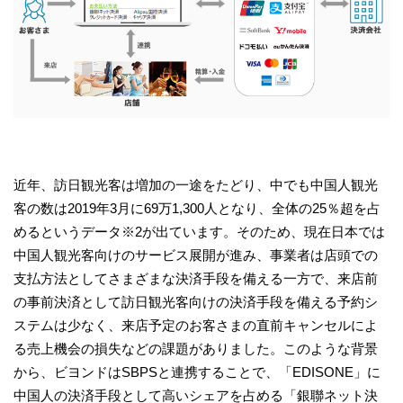
近年、訪日観光客は増加の一途をたどり、中でも中国人観光
客の数は2019年3月に69万1,300人となり、全体の25％超を占
めるというデータ※2が出ています。そのため、現在日本では
中国人観光客向けのサービス展開が進み、事業者は店頭での
支払方法としてさまざまな決済手段を備える一方で、来店前
の事前決済として訪日観光客向けの決済手段を備える予約シ
ステムは少なく、来店予定のお客さまの直前キャンセルによ
る売上機会の損失などの課題がありました。このような背景
から、ビヨンドはSBPSと連携することで、「EDISONE」に
中国人の決済手段として高いシェアを占める「銀聯ネット決