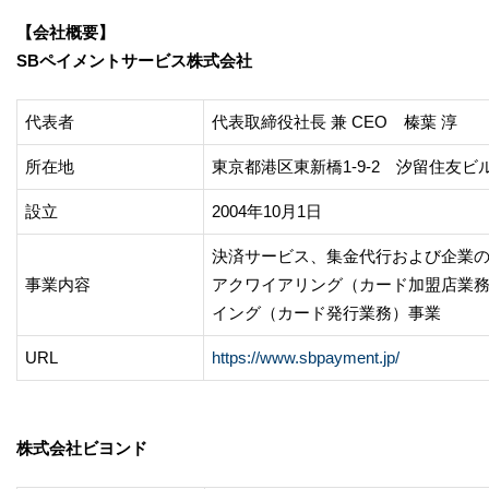
【会社概要】
SBペイメントサービス株式会社
代表者
代表取締役社長 兼 CEO 榛葉 淳
所在地
東京都港区東新橋1-9-2 汐留住友ビル
設立
2004年10月1日
決済サービス、集金代行および企業
事業内容
アクワイアリング（カード加盟店業
イング（カード発行業務）事業
URL
https://www.sbpayment.jp/
株式会社ビヨンド