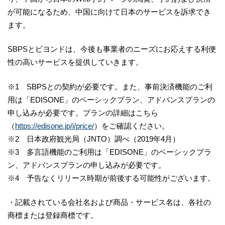
が可能になるため、中国に向けて日本のサービスを訴求でき
ます。
SBPSとビヨンドは、今後も事業者のニーズにお応えする利便
性の高いサービスを提供していきます。
※1 SBPSとの契約が必要です。また、事前決済機能のご利
用は「EDISONE」のベーシックプラン、アドバンスプランの
申し込みが必要です。プランの詳細はこちら
（
https://edisone.jp/i/price/
）をご確認ください。
※2 日本政府観光局（JNTO）調べ（2019年4月）
※3 多言語機能のご利用は「EDISONE」のベーシックプラ
ン、アドバンスプランの申し込みが必要です。
※4 予告なくリリース時期が前後する可能性がございます。
・記載されている会社名および商品・サービス名は、各社の
商標または登録商標です。