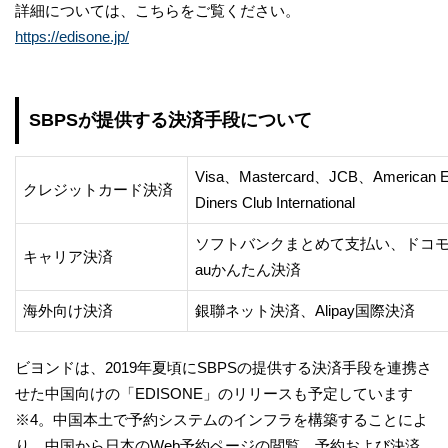
詳細については、こちらをご覧ください。
https://edisone.jp/
SBPSが提供する決済手段について
Visa、Mastercard、JCB、American 
クレジットカード決済
Diners Club International
ソフトバンクまとめて支払い、ドコ
キャリア決済
auかんたん決済
海外向け決済
銀聯ネット決済、Alipay国際決済
ビヨンドは、2019年夏頃にSBPSの提供する決済手段を連携さ
せた中国向けの「EDISONE」のリリースも予定しています
※4。中国本土で予約システムのインフラを構築することによ
り、中国から日本のWeb予約ページの閲覧、予約および決済