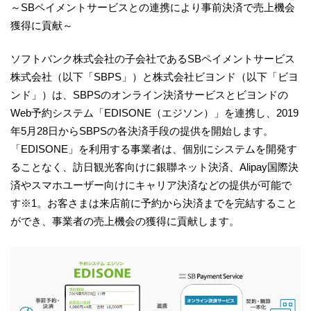
～SBペイメントサービスとの連携により事前決済で売上機会
獲得に貢献～
ソフトバンク株式会社の子会社であるSBペイメントサービス
株式会社（以下「SBPS」）と株式会社ビヨンド（以下「ビヨ
ンド」）は、SBPSのオンライン決済サービスとビヨンドの
Web予約システム「EDISONE（エジソン）」を連携し、2019
年5月28日からSBPSの各決済手段の提供を開始します。
「EDISONE」を利用する事業者は、個別にシステムを開発す
ることなく、訪日観光客向けに銀聯ネット決済、Alipay国際決
済やスマホユーザー向けにキャリア決済などの提供が可能で
す※1。お客さまは来店前に予約から決済までを完結すること
ができ、事業者の売上機会の獲得に貢献します。