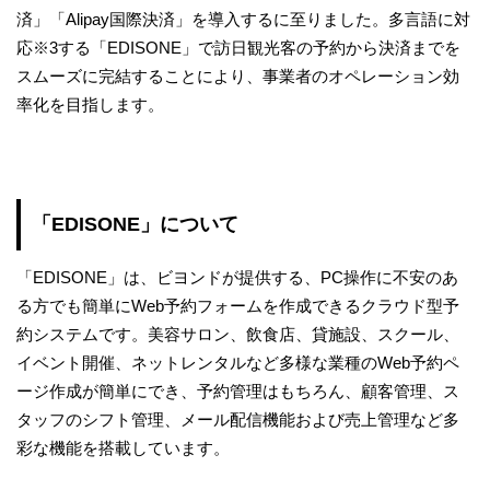
済」「Alipay国際決済」を導入するに至りました。多言語に対
応※3する「EDISONE」で訪日観光客の予約から決済までを
スムーズに完結することにより、事業者のオペレーション効
率化を目指します。
「EDISONE」について
「EDISONE」は、ビヨンドが提供する、PC操作に不安のあ
る方でも簡単にWeb予約フォームを作成できるクラウド型予
約システムです。美容サロン、飲食店、貸施設、スクール、
イベント開催、ネットレンタルなど多様な業種のWeb予約ペ
ージ作成が簡単にでき、予約管理はもちろん、顧客管理、ス
タッフのシフト管理、メール配信機能および売上管理など多
彩な機能を搭載しています。