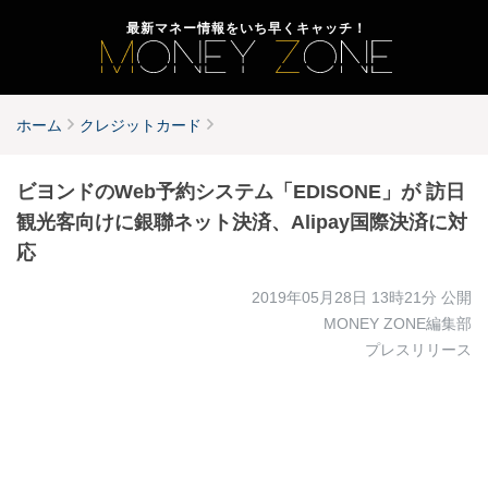
最新マネー情報をいち早くキャッチ！
ホーム
クレジットカード
ビヨンドのWeb予約システム「EDISONE」が 訪日
観光客向けに銀聯ネット決済、Alipay国際決済に対
応
2019年05月28日 13時21分
公開
MONEY ZONE編集部
プレスリリース