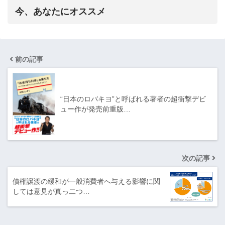
今、あなたにオススメ
前の記事
“日本のロバキヨ”と呼ばれる著者の超衝撃デビ
ュー作が発売前重版…
次の記事
債権譲渡の緩和が一般消費者へ与える影響に関
しては意見が真っ二つ…