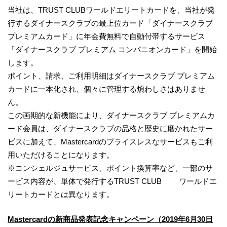
当社は、TRUST CLUBワールドエリートカードを、当社が発
行するダイナースクラブの最上位カード「ダイナースクラブ
プレミアムカード」に年会費無料で自動付帯するサービス
「ダイナースクラブ プレミアム コンパニオンカード」を開始
します。
ポイント、請求、ご利用明細はダイナースクラブ プレミアム
カードに一本化され、個々に管理する煩わしさはありませ
ん。
この画期的な新機能により、ダイナースクラブ プレミアムカ
ード会員は、ダイナースクラブの品格と歴史に磨かれたサー
ビスに加えて、Mastercardのプライスレスなサービスもご利
用いただけることになります。
※コンシェルジュサービス、ポイント換算率など、一部のサ
ービス内容が、単体で発行するTRUST CLUB ワールドエ
リートカードとは異なります。
Mastercardの新商品発表記念キャンペーン（2019年6月30日