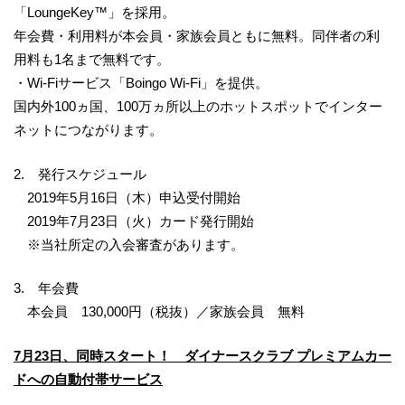
「LoungeKey™」を採用。
年会費・利用料が本会員・家族会員ともに無料。同伴者の利
用料も1名まで無料です。
・Wi-Fiサービス「Boingo Wi-Fi」を提供。
国内外100ヵ国、100万ヵ所以上のホットスポットでインター
ネットにつながります。
2. 発行スケジュール
2019年5月16日（木）申込受付開始
2019年7月23日（火）カード発行開始
※当社所定の入会審査があります。
3. 年会費
本会員 130,000円（税抜）／家族会員 無料
7月23日、同時スタート！ ダイナースクラブ プレミアムカー
ドへの自動付帯サービス