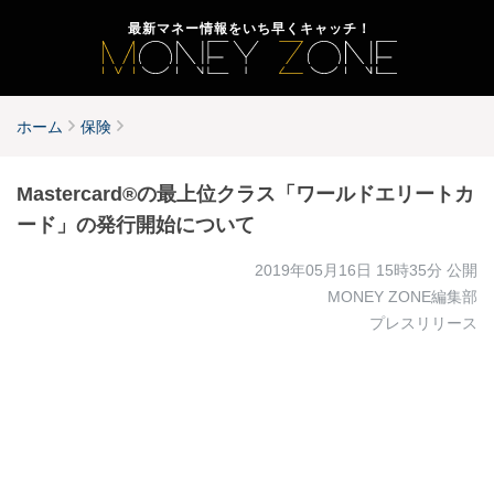
最新マネー情報をいち早くキャッチ！
ホーム
保険
Mastercard®の最上位クラス「ワールドエリートカ
ード」の発行開始について
2019年05月16日 15時35分
公開
MONEY ZONE編集部
プレスリリース