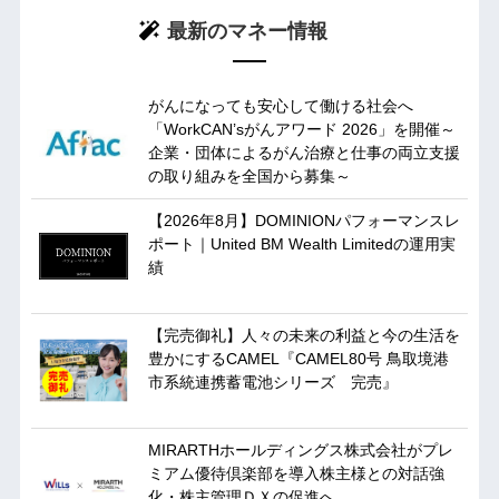
最新のマネー情報
がんになっても安心して働ける社会へ
「WorkCAN’sがんアワード 2026」を開催～
企業・団体によるがん治療と仕事の両立支援
の取り組みを全国から募集～
【2026年8月】DOMINIONパフォーマンスレ
ポート｜United BM Wealth Limitedの運用実
績
【完売御礼】人々の未来の利益と今の生活を
豊かにするCAMEL『CAMEL80号 鳥取境港
市系統連携蓄電池シリーズ 完売』
MIRARTHホールディングス株式会社がプレ
ミアム優待倶楽部を導入株主様との対話強
化・株主管理ＤＸの促進へ