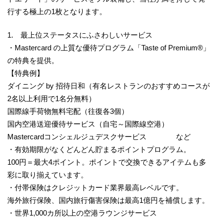
行する極上の1枚となります。
1. 最上位ステータスにふさわしいサービス
・Mastercard の上質な優待プログラム「Taste of Premium®」
の特典を提供。
【特典例】
ダイニング by 招待日和（有名レストランのおすすめコースが
2名以上利用で1名分無料）
国際線手荷物無料宅配（往復各3個）
国内空港送迎優待サービス（自宅～国際線空港）
Mastercardコンシェルジュデスクサービス など
・有効期限がなくどんどん貯まるポイントプログラム。
100円＝最大4ポイント。ポイントで交換できるアイテムも多
彩に取り揃えています。
・付帯保険はクレジットカード業界最高レベルです。
海外旅行保険、国内旅行傷害保険は最高1億円を補償します。
・世界1,000カ所以上の空港ラウンジサービス