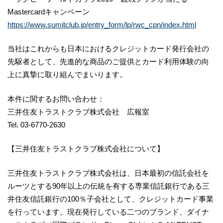
Mastercardキャンペーン
https://www.sumitclub.jp/entry_form/lp/rwc_cpn/index.html
当社はこれからも日本におけるクレジットカード発行会社の
先駆者として、先進的な商品のご提供とカード利用体験の向
上に真摯に取り組んでまいります。
本件に関するお問い合わせ：
三井住友トラストクラブ株式会社 広報室
Tel. 03-6770-2630
【三井住友トラストクラブ株式会社について】
三井住友トラストクラブ株式会社は、日本最初の信託会社を
ルーツとする90年以上の伝統を有する専業信託銀行である三
井住友信託銀行の100％子会社として、クレジットカード事業
を行っています。現在発行している二つのブランド、ダイナ