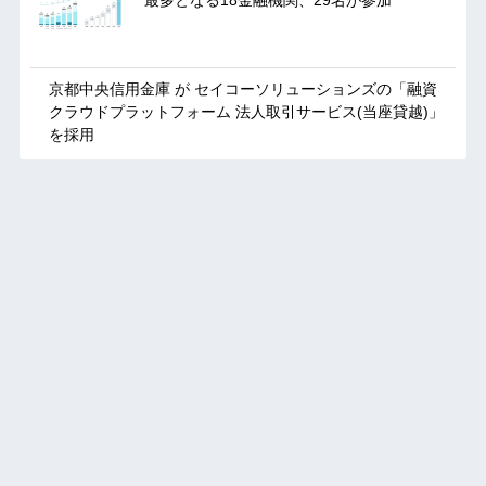
最多となる18金融機関、29名が参加
京都中央信用金庫 が セイコーソリューションズの「融資
クラウドプラットフォーム 法人取引サービス(当座貸越)」
を採用