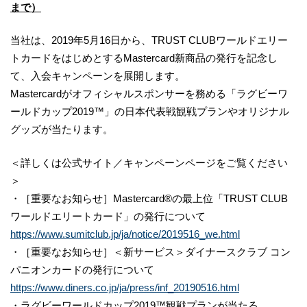
まで）
当社は、2019年5月16日から、TRUST CLUBワールドエリー
トカードをはじめとするMastercard新商品の発行を記念し
て、入会キャンペーンを展開します。
Mastercardがオフィシャルスポンサーを務める「ラグビーワ
ールドカップ2019™」の日本代表戦観戦プランやオリジナル
グッズが当たります。
＜詳しくは公式サイト／キャンペーンページをご覧ください
＞
・［重要なお知らせ］Mastercard®の最上位「TRUST CLUB
ワールドエリートカード」の発行について
https://www.sumitclub.jp/ja/notice/2019516_we.html
・［重要なお知らせ］＜新サービス＞ダイナースクラブ コン
パニオンカードの発行について
https://www.diners.co.jp/ja/press/inf_20190516.html
・ラグビーワールドカップ2019™観戦プランが当たる