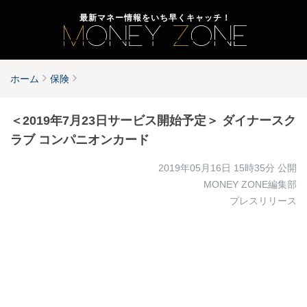
最新マネー情報をいち早くキャッチ！
ホーム
保険
＜2019年7月23日サービス開始予定＞ ダイナースク
ラブ コンパニオンカード
2019年05月16日 15時35分
公開
MONEY ZONE編集部
プレスリリース