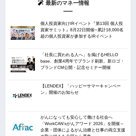
最新のマネー情報
個人投資家向けIRイベント『第13回 個人投
資家サミット』8月22日開催─累計18,000名
超の個人投資家が参加するIRイベント
「社長に買われる人へ」を掲げるHELLO
base、創業4周年でブランド刷新。新ロゴ・
ブランドCM公開・記念セミナー開催
【LENDEX】「ハッピーサマーキャンペー
ン」開催のお知らせ
がんになっても安心して働ける社会へ
「WorkCAN’sがんアワード 2026」を開催～
企業・団体によるがん治療と仕事の両立支援