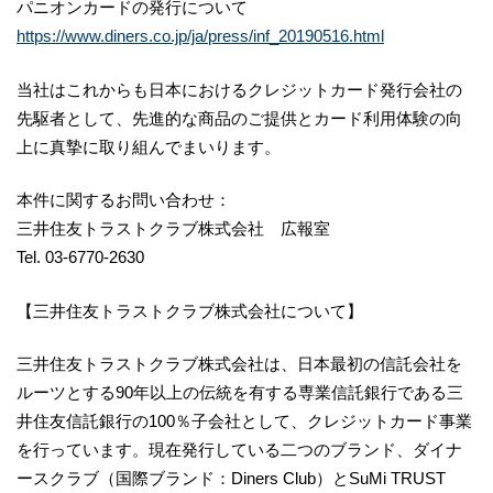
パニオンカードの発行について
https://www.diners.co.jp/ja/press/inf_20190516.html
当社はこれからも日本におけるクレジットカード発行会社の
先駆者として、先進的な商品のご提供とカード利用体験の向
上に真摯に取り組んでまいります。
本件に関するお問い合わせ：
三井住友トラストクラブ株式会社 広報室
Tel. 03-6770-2630
【三井住友トラストクラブ株式会社について】
三井住友トラストクラブ株式会社は、日本最初の信託会社を
ルーツとする90年以上の伝統を有する専業信託銀行である三
井住友信託銀行の100％子会社として、クレジットカード事業
を行っています。現在発行している二つのブランド、ダイナ
ースクラブ（国際ブランド：Diners Club）とSuMi TRUST