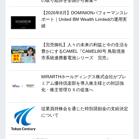
の取り組みを全国から募集～
【2026年8月】DOMINIONパフォーマンスレ
ポート｜United BM Wealth Limitedの運用実
績
【完売御礼】人々の未来の利益と今の生活を
豊かにするCAMEL『CAMEL80号 鳥取境港
市系統連携蓄電池シリーズ 完売』
MIRARTHホールディングス株式会社がプレ
ミアム優待倶楽部を導入株主様との対話強
化・株主管理ＤＸの促進へ
従業員持株会を通じた特別奨励金の支給決定
について