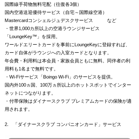
国際線手荷物無料宅配（往復各3個）
国内空港送迎優待サービス（自宅～国際線空港）
Mastercardコンシェルジュデスクサービス など
・世界1,000カ所以上の空港ラウンジサービス
「LoungeKey™」を採用。
ワールドエリートカードを事前にLoungeKeyに登録すれば、
カード自体がラウンジへの入室カードとなります。
年会費・利用料は本会員・家族会員ともに無料。同伴者の利
用料も1名まで無料です。
・Wi-Fiサービス「Boingo Wi-Fi」のサービスを提供。
国内外100ヵ国、100万ヵ所以上のホットスポットでインター
ネットにつながります。
・付帯保険はダイナースクラブ プレミアムカードの保険が適
用されます。
2. 「ダイナースクラブ コンパニオンカード」サービス