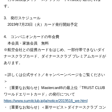
す。
3. 発行スケジュール
2019年7月23日（火）カード発行開始予定
4. コンパニオンカードの年会費
本会員・家族会員 無料
※航空会社との提携カードをはじめ、一部付帯できないダイ
ナースクラブカード、ダイナースクラブ プレミアムカードが
あります。
＜詳しくは公式サイト／キャンペーンページをご覧ください
＞
・［重要なお知らせ］Mastercard®の最上位「TRUST CLUB
ワールドエリートカード」の発行について
https://www.sumitclub.jp/ja/notice/2019516_we.html
・［重要なお知らせ］＜新サービス＞ダイナースクラブ コン