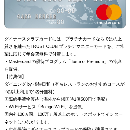
ダイナースクラブカードには、プラチナカードならではの上
質さを纏ったTRUST CLUB プラチナマスターカードを、ご希
望に応じて年会費無料で付帯します。
・Mastercard の優待プログラム「Taste of Premium」の特典
を提供。
【特典例】
ダイニング by 招待日和（有名レストランのおすすめコースが
2名以上利用で1名分無料）
国際線手荷物優待（海外から帰国時1個500円で宅配）
・Wi-Fiサービス「Boingo Wi-Fi」を提供。
国内外100ヵ国、100万ヵ所以上のホットスポットでインター
ネットにつながります。
・付帯保険はダイナースクラブカードの保険が適用されま